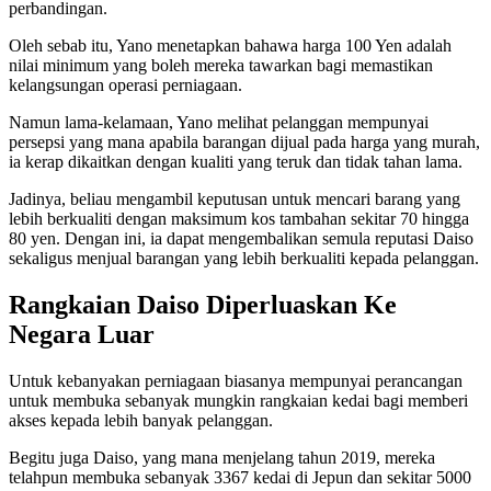
perbandingan.
Oleh sebab itu, Yano menetapkan bahawa harga 100 Yen adalah
nilai minimum yang boleh mereka tawarkan bagi memastikan
kelangsungan operasi perniagaan.
Namun lama-kelamaan, Yano melihat pelanggan mempunyai
persepsi yang mana apabila barangan dijual pada harga yang murah,
ia kerap dikaitkan dengan kualiti yang teruk dan tidak tahan lama.
Jadinya, beliau mengambil keputusan untuk mencari barang yang
lebih berkualiti dengan maksimum kos tambahan sekitar 70 hingga
80 yen. Dengan ini, ia dapat mengembalikan semula reputasi Daiso
sekaligus menjual barangan yang lebih berkualiti kepada pelanggan.
Rangkaian Daiso Diperluaskan Ke
Negara Luar
Untuk kebanyakan perniagaan biasanya mempunyai perancangan
untuk membuka sebanyak mungkin rangkaian kedai bagi memberi
akses kepada lebih banyak pelanggan.
Begitu juga Daiso, yang mana menjelang tahun 2019, mereka
telahpun membuka sebanyak 3367 kedai di Jepun dan sekitar 5000