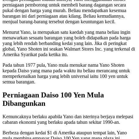
perniagaan pemborong untuk membeli barang dagangan secara
pukal dengan harga yang murah. Beliau mendapatkan kesemua
barangan ini dari perniagaan atau kilang. Beliau kemudiannya,
menjual barang-barang tersebut dengan keuntungan kecil.
Menurut Yano, ia merupakan satu kaedah yang mana beliau ingin
menawarkan sesuatu barangan yang boleh didapatkan pada harga
yang lebih rendah berbanding kedai yang lain. Jika di peringkat
global, Yano Shoten ini seakan Walmart Stores Inc. yang terkenal di
Amerika Syarikat pada ketika itu.
Pada tahun 1977 pula, Yano mula menukar nama Yano Shoten
kepada Daiso yang mana pada waktu itu beliau merancang untuk
memperkenalkan harga yang lebih universal iaitu 100 yen untuk
semua barangan.
Perniagaan Daiso 100 Yen Mula
Dibangunkan
Kemuncaknya berlaku apabila Yano dan isterinya berjaya melepasi
cabaran ekonomi yang berlaku apada tahun sekitar 1990-an.
Berbeza dengan kedai $1 di Amerika ataupun tempat lain, Yano
mula membina empayar Daiso 100 Yen yang mana plaza ini