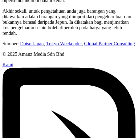
dipersembahkan di dalam kedai.
Akhir sekali, untuk pengetahuan anda juga barangan yang
ditawarkan adalah barangan yang diimport dari pengeluar luar dan
bukannya berasal daripada Jepun. Ia dikatakan bagi menjimatkan
kos pengeluaran selain boleh diperoleh pada harga yang lebih
rendah.
Sumber:
Daiso Japan
,
Tokyo Weekender
,
Global Partner Consulting
© 2025 Amanz Media Sdn Bhd
Kami