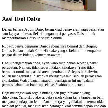
Asal Usul Daiso
Dalam bahasa Jepun, Daiso bermaksud penawaran yang besar atau
satu kejayaan besar. Selari dengan misi pengasas Daiso untuk
memperluaskan Daiso ke seluruh dunia.
Rupa-rupanya pengasas Daiso sebenarnya berasal dari Beijing,
China. Beliau adalah Yano Hirotake yang sebelum ini merupakan
pelajar dalam bidang kejuteraan awam.
Untuk pengetahuan anda, ayah Yano merupakan seorang pakar
perubatan. Namun, tidak seperti kakak-kakaknya, Yano tidak
berminat untuk memasuki arena perubatan. Selepas berkahwin,
beliau mengambil alih syarikat mertuanya iaitu sebuah perniagaan
akuakultur. Walau bagaimanapun, perniagaan ini mengalami
permasalahan dan bankrup selepas 3 tahun beroperasi.
Bagi melangsaikan segala hutang dan juga pinjaman yang
dilakukan, Yano Hirotake terpaksa melakukan kerja tambahan bagi
menjana pendapatan lebih. Antara kerja yang dilakukan termasuklah
menjadi penjual, menguruskan barangan kitar semula papan kad dan