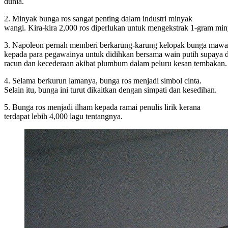
dunia.
2. Minyak bunga ros sangat penting dalam industri minyak
wangi. Kira-kira 2,000 ros diperlukan untuk mengekstrak 1-gram min
3. Napoleon pernah memberi berkarung-karung kelopak bunga mawa
kepada para pegawainya untuk didihkan bersama wain putih supaya 
racun dan kecederaan akibat plumbum dalam peluru kesan tembakan.
4. Selama berkurun lamanya, bunga ros menjadi simbol cinta.
Selain itu, bunga ini turut dikaitkan dengan simpati dan kesedihan.
5. Bunga ros menjadi ilham kepada ramai penulis lirik kerana
terdapat lebih 4,000 lagu tentangnya.