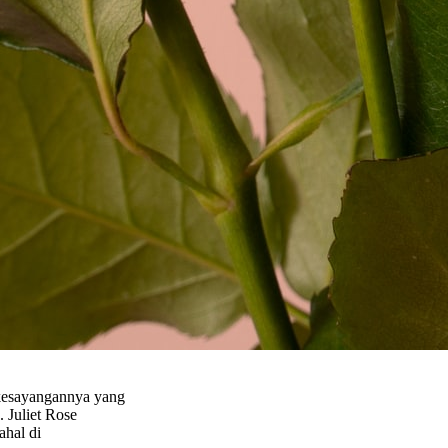
 kesayangannya yang
 Juliet Rose
ahal di