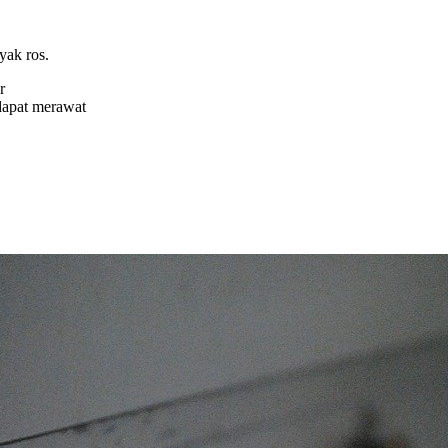
yak ros.
r
dapat merawat