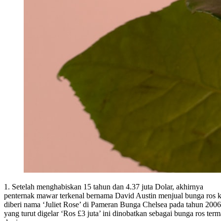
1. Setelah menghabiskan 15 tahun dan 4.37 juta Dolar, akhirnya
penternak mawar terkenal bernama David Austin menjual bunga ros
diberi nama ‘Juliet Rose’ di Pameran Bunga Chelsea pada tahun 2006.
yang turut digelar ‘Ros £3 juta’ ini dinobatkan sebagai bunga ros term