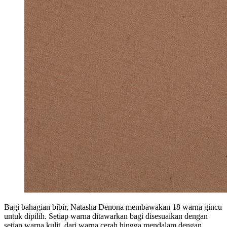
Bagi bahagian bibir, Natasha Denona membawakan 18 warna gincu
untuk dipilih. Setiap warna ditawarkan bagi disesuaikan dengan
setiap warna kulit, dari warna cerah hingga mendalam dengan