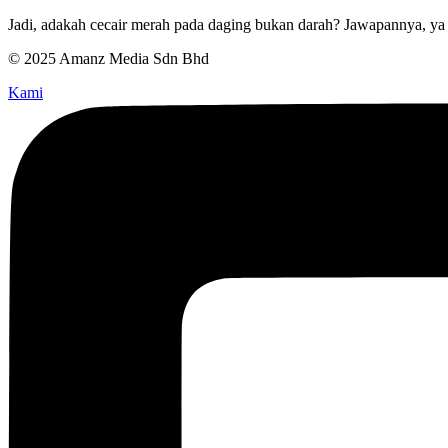
Jadi, adakah cecair merah pada daging bukan darah? Jawapannya, ya b
© 2025 Amanz Media Sdn Bhd
Kami