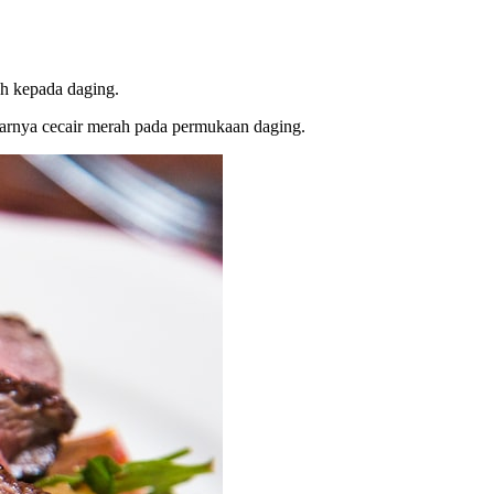
ah kepada daging.
uarnya cecair merah pada permukaan daging.