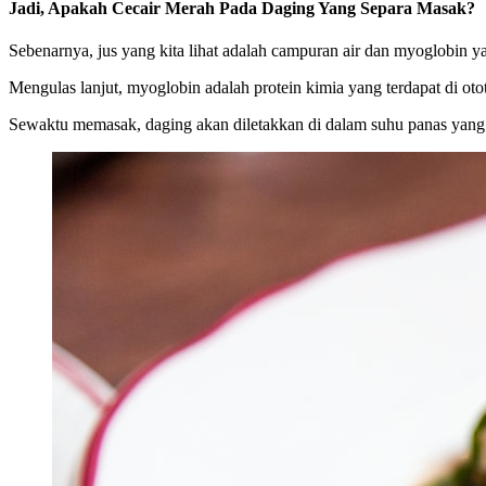
Jadi, Apakah Cecair Merah Pada Daging Yang Separa Masak?
Sebenarnya, jus yang kita lihat adalah campuran air dan myoglobin ya
Mengulas lanjut, myoglobin adalah protein kimia yang terdapat di 
Sewaktu memasak, daging akan diletakkan di dalam suhu panas yang 