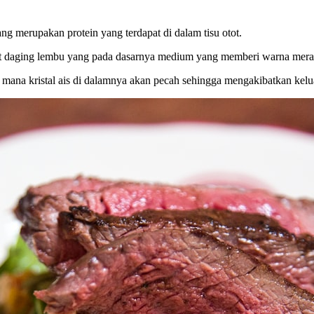
ng merupakan protein yang terdapat di dalam tisu otot.
otot daging lembu yang pada dasarnya medium yang memberi warna mer
mana kristal ais di dalamnya akan pecah sehingga mengakibatkan kel