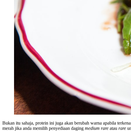
Bukan itu sahaja, protein ini juga akan berubah warna apabila terk
merah jika anda memilih penyediaan daging
medium rare
atau
rare
un