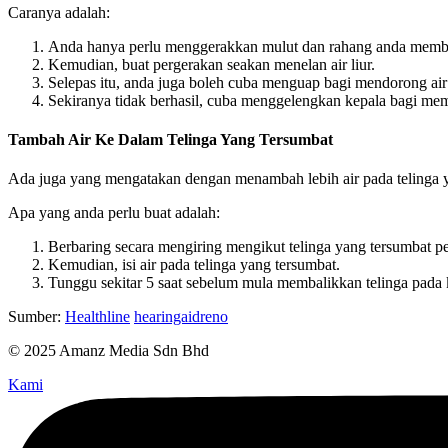
Caranya adalah:
Anda hanya perlu menggerakkan mulut dan rahang anda memb
Kemudian, buat pergerakan seakan menelan air liur.
Selepas itu, anda juga boleh cuba menguap bagi mendorong air d
Sekiranya tidak berhasil, cuba menggelengkan kepala bagi mem
Tambah Air Ke Dalam Telinga Yang Tersumbat
Ada juga yang mengatakan dengan menambah lebih air pada telinga y
Apa yang anda perlu buat adalah:
Berbaring secara mengiring mengikut telinga yang tersumbat per
Kemudian, isi air pada telinga yang tersumbat.
Tunggu sekitar 5 saat sebelum mula membalikkan telinga pad
Sumber:
Healthline
hearingaidreno
© 2025 Amanz Media Sdn Bhd
Kami