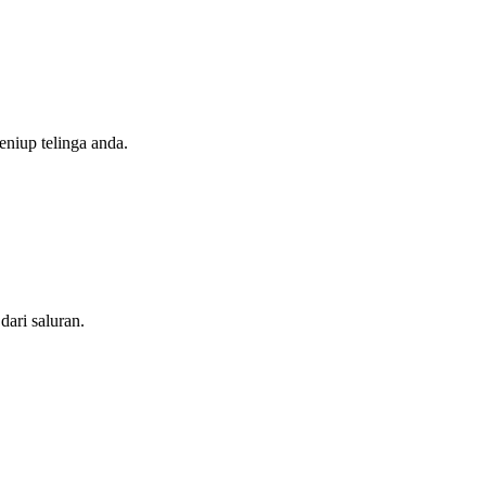
niup telinga anda.
ari saluran.