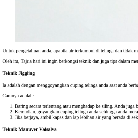
Untuk pengetahuan anda, apabila air terkumpul di telinga dan tidak
Oleh itu, Tajria hari ini ingin berkongsi teknik dan juga tips dalam
Teknik Jiggling
Ia adalah dengan menggoyangkan cuping telinga anda saat anda berba
Caranya adalah:
Baring secara terlentang atau menghadap ke siling. Anda juga
Kemudian, goyangkan cuping telinga anda sehingga anda meras
Jika berjaya, ambil kapas dan lap lebihan air yang berada di sek
Teknik Manuver Valsalva