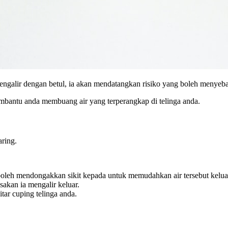
 mengalir dengan betul, ia akan mendatangkan risiko yang boleh menye
 membantu anda membuang air yang terperangkap di telinga anda.
ring.
 boleh mendongakkan sikit kepada untuk memudahkan air tersebut kelua
akan ia mengalir keluar.
itar cuping telinga anda.