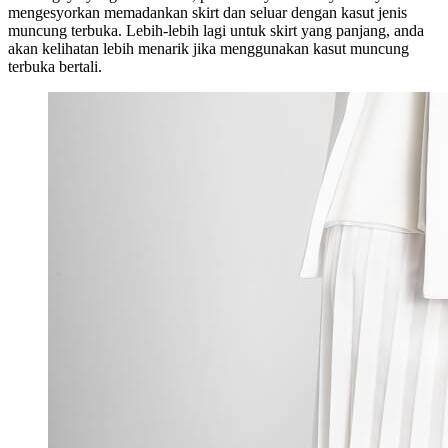
mengesyorkan memadankan skirt dan seluar dengan kasut jenis
muncung terbuka. Lebih-lebih lagi untuk skirt yang panjang, anda
akan kelihatan lebih menarik jika menggunakan kasut muncung
terbuka bertali.