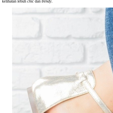
kelihatan lebuh
chic
dan
trendy
.