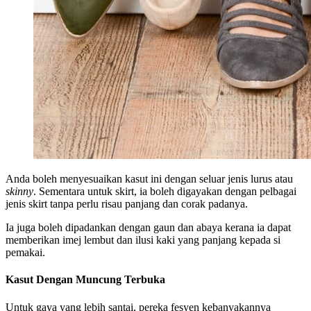
Anda boleh menyesuaikan kasut ini dengan seluar jenis lurus atau
skinny
. Sementara untuk skirt, ia boleh digayakan dengan pelbagai
jenis skirt tanpa perlu risau panjang dan corak padanya.
Ia juga boleh dipadankan dengan gaun dan abaya kerana ia dapat
memberikan imej lembut dan ilusi kaki yang panjang kepada si
pemakai.
Kasut Dengan Muncung Terbuka
Untuk gaya yang lebih santai, pereka fesyen kebanyakannya