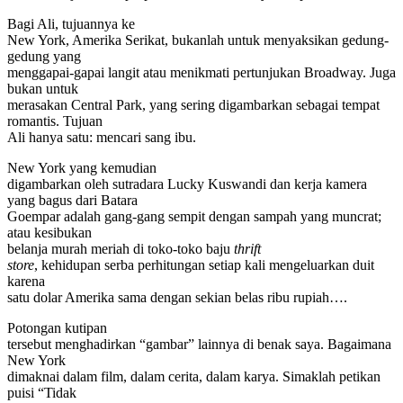
Bagi Ali, tujuannya ke
New York, Amerika Serikat, bukanlah untuk menyaksikan gedung-
gedung yang
menggapai-gapai langit atau menikmati pertunjukan Broadway. Juga
bukan untuk
merasakan Central Park, yang sering digambarkan sebagai tempat
romantis. Tujuan
Ali hanya satu: mencari sang ibu.
New York yang kemudian
digambarkan oleh sutradara Lucky Kuswandi dan kerja kamera
yang bagus dari Batara
Goempar adalah gang-gang sempit dengan sampah yang muncrat;
atau kesibukan
belanja murah meriah di toko-toko baju
thrift
store
, kehidupan serba perhitungan setiap kali mengeluarkan duit
karena
satu dolar Amerika sama dengan sekian belas ribu rupiah….
Potongan kutipan
tersebut menghadirkan “gambar” lainnya di benak saya. Bagaimana
New York
dimaknai dalam film, dalam cerita, dalam karya. Simaklah petikan
puisi “Tidak