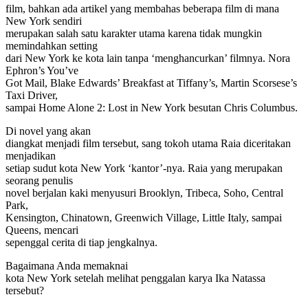
film, bahkan ada artikel yang membahas beberapa film di mana
New York sendiri
merupakan salah satu karakter utama karena tidak mungkin
memindahkan setting
dari New York ke kota lain tanpa ‘menghancurkan’ filmnya. Nora
Ephron’s You’ve
Got Mail, Blake Edwards’ Breakfast at Tiffany’s, Martin Scorsese’s
Taxi Driver,
sampai Home Alone 2: Lost in New York besutan Chris Columbus.
Di novel yang akan
diangkat menjadi film tersebut, sang tokoh utama Raia diceritakan
menjadikan
setiap sudut kota New York ‘kantor’-nya. Raia yang merupakan
seorang penulis
novel berjalan kaki menyusuri Brooklyn, Tribeca, Soho, Central
Park,
Kensington, Chinatown, Greenwich Village, Little Italy, sampai
Queens, mencari
sepenggal cerita di tiap jengkalnya.
Bagaimana Anda memaknai
kota New York setelah melihat penggalan karya Ika Natassa
tersebut?