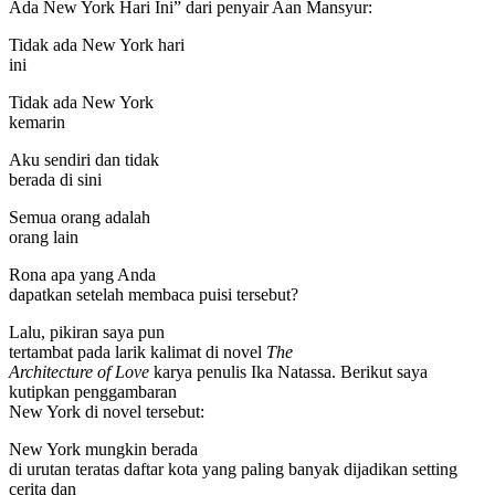
Ada New York Hari Ini” dari penyair Aan Mansyur:
Tidak ada New York hari
ini
Tidak ada New York
kemarin
Aku sendiri dan tidak
berada di sini
Semua orang adalah
orang lain
Rona apa yang Anda
dapatkan setelah membaca puisi tersebut?
Lalu, pikiran saya pun
tertambat pada larik kalimat di novel
The
Architecture of Love
karya penulis Ika Natassa. Berikut saya
kutipkan penggambaran
New York di novel tersebut:
New York mungkin berada
di urutan teratas daftar kota yang paling banyak dijadikan setting
cerita dan