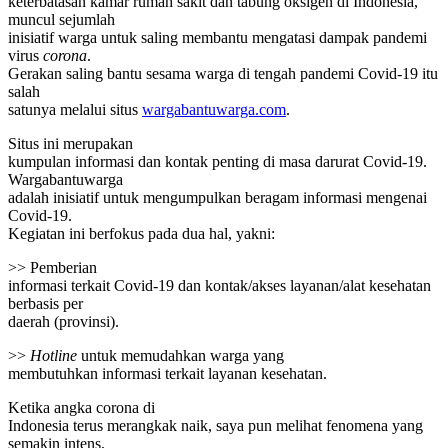
keterbatasan kamar rumah sakit dan tabung oksigen di Indonesia,
muncul sejumlah
inisiatif warga untuk saling membantu mengatasi dampak pandemi
virus
corona
.
Gerakan saling bantu sesama warga di tengah pandemi Covid-19 itu
salah
satunya melalui situs
wargabantuwarga.com
.
Situs ini merupakan
kumpulan informasi dan kontak penting di masa darurat Covid-19.
Wargabantuwarga
adalah inisiatif untuk mengumpulkan beragam informasi mengenai
Covid-19.
Kegiatan ini berfokus pada dua hal, yakni:
>> Pemberian
informasi terkait Covid-19 dan kontak/akses layanan/alat kesehatan
berbasis per
daerah (provinsi).
>>
Hotline
untuk memudahkan warga yang
membutuhkan informasi terkait layanan kesehatan.
Ketika angka corona di
Indonesia terus merangkak naik, saya pun melihat fenomena yang
semakin intens,