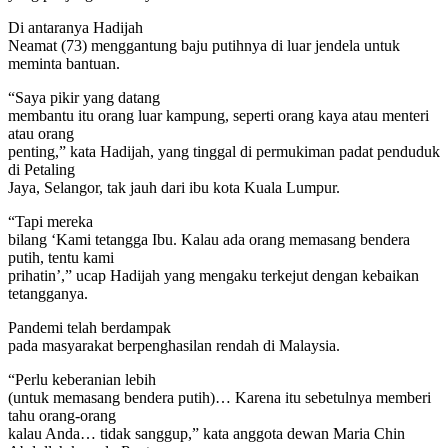
Di antaranya Hadijah
Neamat (73) menggantung baju putihnya di luar jendela untuk
meminta bantuan.
“Saya pikir yang datang
membantu itu orang luar kampung, seperti orang kaya atau menteri
atau orang
penting,” kata Hadijah, yang tinggal di permukiman padat penduduk
di Petaling
Jaya, Selangor, tak jauh dari ibu kota Kuala Lumpur.
“Tapi mereka
bilang ‘Kami tetangga Ibu. Kalau ada orang memasang bendera
putih, tentu kami
prihatin’,” ucap Hadijah yang mengaku terkejut dengan kebaikan
tetangganya.
Pandemi telah berdampak
pada masyarakat berpenghasilan rendah di Malaysia.
“Perlu keberanian lebih
(untuk memasang bendera putih)… Karena itu sebetulnya memberi
tahu orang-orang
kalau Anda… tidak sanggup,” kata anggota dewan Maria Chin