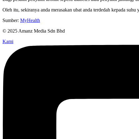
Oleh itu, sekiranya anda merasakan ubat anda terdedah kepada suhu y
Sumber:
MyHealth
© 2025 Amanz Media Sdn Bhd
Kami