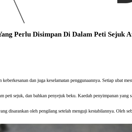
ng Perlu Disimpan Di Dalam Peti Sejuk At
 keberkesanan dan juga keselamatan penggunaannya. Setiap ubat mesti 
m peti sejuk, dan bahkan penyejuk beku. Kaedah penyimpanan yang sa
g disarankan oleh pengilang setelah menguji kestabilannya. Oleh seba