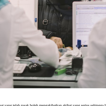
 ubat yang telah rosak boleh mengakibatkan akibat yang serius sehingga