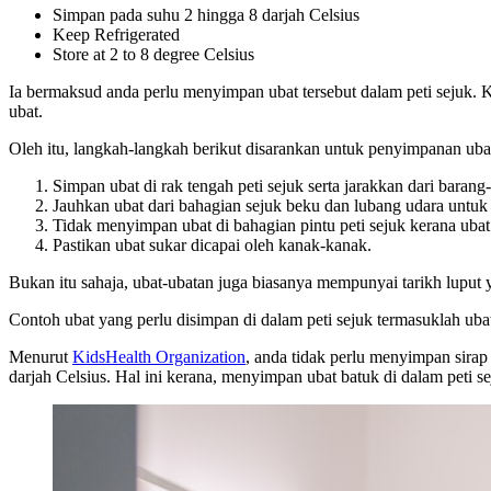
Simpan pada suhu 2 hingga 8 darjah Celsius
Keep Refrigerated
Store at 2 to 8 degree Celsius
Ia bermaksud anda perlu menyimpan ubat tersebut dalam peti sejuk. 
ubat.
Oleh itu, langkah-langkah berikut disarankan untuk penyimpanan ubat
Simpan ubat di rak tengah peti sejuk serta jarakkan dari barang-
Jauhkan ubat dari bahagian sejuk beku dan lubang udara untuk
Tidak menyimpan ubat di bahagian pintu peti sejuk kerana ubat 
Pastikan ubat sukar dicapai oleh kanak-kanak.
Bukan itu sahaja, ubat-ubatan juga biasanya mempunyai tarikh luput 
Contoh ubat yang perlu disimpan di dalam peti sejuk termasuklah ubat 
Menurut
KidsHealth Organization
, anda tidak perlu menyimpan sirap 
darjah Celsius. Hal ini kerana, menyimpan ubat batuk di dalam peti s