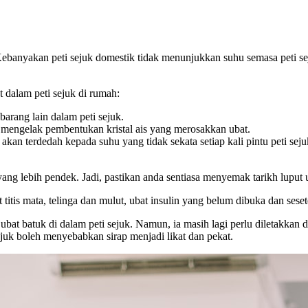
Kebanyakan peti sejuk domestik tidak menunjukkan suhu semasa peti se
 dalam peti sejuk di rumah:
barang lain dalam peti sejuk.
 mengelak pembentukan kristal ais yang merosakkan ubat.
akan terdedah kepada suhu yang tidak sekata setiap kali pintu peti seju
yang lebih pendek. Jadi, pastikan anda sentiasa menyemak tarikh lupu
titis mata, telinga dan mulut, ubat insulin yang belum dibuka dan sese
ubat batuk di dalam peti sejuk. Namun, ia masih lagi perlu diletakkan d
ejuk boleh menyebabkan sirap menjadi likat dan pekat.