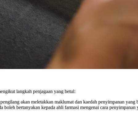
mengikut langkah penjagaan yang betul:
au pengilang akan meletakkan maklumat dan kaedah penyimpanan yang be
nda boleh bertanyakan kepada ahli farmasi mengenai cara penyimpanan 