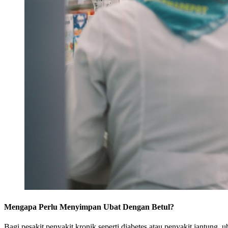
Mengapa Perlu Menyimpan Ubat Dengan Betul?
Bagi pesakit penyakit kronik seperti diabetes atau penyakit jantung,