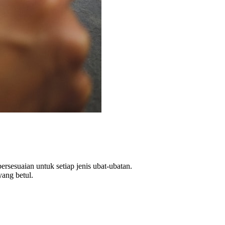
rsesuaian untuk setiap jenis ubat-ubatan.
yang betul.