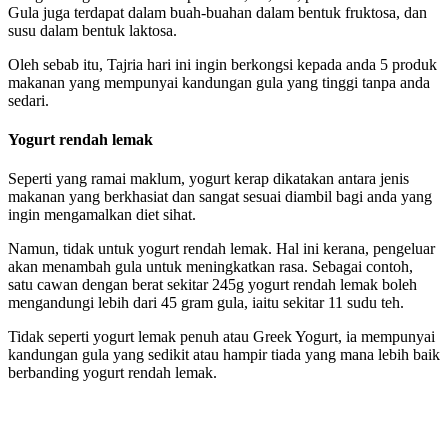
Gula juga terdapat dalam buah-buahan dalam bentuk fruktosa, dan
susu dalam bentuk laktosa.
Oleh sebab itu, Tajria hari ini ingin berkongsi kepada anda 5 produk
makanan yang mempunyai kandungan gula yang tinggi tanpa anda
sedari.
Yogurt rendah lemak
Seperti yang ramai maklum, yogurt kerap dikatakan antara jenis
makanan yang berkhasiat dan sangat sesuai diambil bagi anda yang
ingin mengamalkan diet sihat.
Namun, tidak untuk yogurt rendah lemak. Hal ini kerana, pengeluar
akan menambah gula untuk meningkatkan rasa. Sebagai contoh,
satu cawan dengan berat sekitar 245g yogurt rendah lemak boleh
mengandungi lebih dari 45 gram gula, iaitu sekitar 11 sudu teh.
Tidak seperti yogurt lemak penuh atau Greek Yogurt, ia mempunyai
kandungan gula yang sedikit atau hampir tiada yang mana lebih baik
berbanding yogurt rendah lemak.