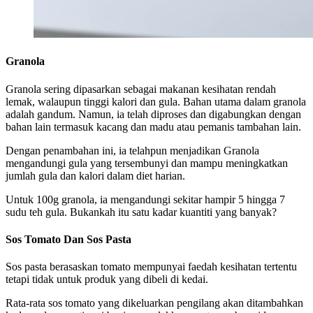
Granola
Granola sering dipasarkan sebagai makanan kesihatan rendah
lemak, walaupun tinggi kalori dan gula. Bahan utama dalam granola
adalah gandum. Namun, ia telah diproses dan digabungkan dengan
bahan lain termasuk kacang dan madu atau pemanis tambahan lain.
Dengan penambahan ini, ia telahpun menjadikan Granola
mengandungi gula yang tersembunyi dan mampu meningkatkan
jumlah gula dan kalori dalam diet harian.
Untuk 100g granola, ia mengandungi sekitar hampir 5 hingga 7
sudu teh gula. Bukankah itu satu kadar kuantiti yang banyak?
Sos Tomato Dan Sos Pasta
Sos pasta berasaskan tomato mempunyai faedah kesihatan tertentu
tetapi tidak untuk produk yang dibeli di kedai.
Rata-rata sos tomato yang dikeluarkan pengilang akan ditambahkan