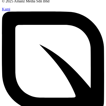
© 2025 Amanz Media Sdn Bhd
Kami