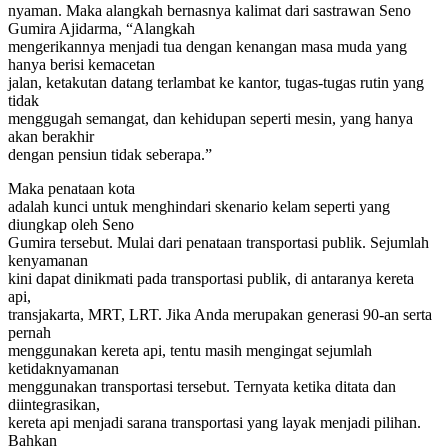
nyaman. Maka alangkah bernasnya kalimat dari sastrawan Seno
Gumira Ajidarma, “Alangkah
mengerikannya menjadi tua dengan kenangan masa muda yang
hanya berisi kemacetan
jalan, ketakutan datang terlambat ke kantor, tugas-tugas rutin yang
tidak
menggugah semangat, dan kehidupan seperti mesin, yang hanya
akan berakhir
dengan pensiun tidak seberapa.”
Maka penataan kota
adalah kunci untuk menghindari skenario kelam seperti yang
diungkap oleh Seno
Gumira tersebut. Mulai dari penataan transportasi publik. Sejumlah
kenyamanan
kini dapat dinikmati pada transportasi publik, di antaranya kereta
api,
transjakarta, MRT, LRT. Jika Anda merupakan generasi 90-an serta
pernah
menggunakan kereta api, tentu masih mengingat sejumlah
ketidaknyamanan
menggunakan transportasi tersebut. Ternyata ketika ditata dan
diintegrasikan,
kereta api menjadi sarana transportasi yang layak menjadi pilihan.
Bahkan