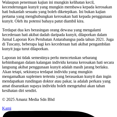
Walaupun penemuan kajian ini mungkin kelihatan kecil,
kecenderungan kunyit yang mungkin membawa kepada kerosakan
hati bukanlah sesuatu yang boleh diketepikan. Ini bukan kajian
pertama yang menghubungkan kerosakan hati kepada penggunaan
kunyit. Oleh itu potensi bahaya patut diambil kira.
Terdapat dua kes berasingan orang dewasa yang mengalami
kecederaan hati akibat dadah daripada kunyit, dilaporkan dalam
Jurnal Laporan Kes Perubatan Antarabangsa pada tahun 2021. Juga
di Tuscany, beberapa lagi kes kecederaan hati akibat pengambilan
kunyit juga turut dilaporkan.
Laporan ini tidak semestinya perlu mencetuskan sebarang
kebimbangan dalam kalangan individu kerana kerosakan hati secara
langsung akibat penggunaan kunyit adalah masih jarang berlaku.
Akan tetapi, sekiranya terdapat individu yang mungkin
mengamalkan suplemen tertentu yang berasaskan kunyit dan ingin
mendapatkan rundingan doktor atau pakar, ia adalah perkara yang
amat disarankan supaya individu boleh mengetahui akan tahan
kesihatan diri sendiri.
© 2025 Amanz Media Sdn Bhd
Kami