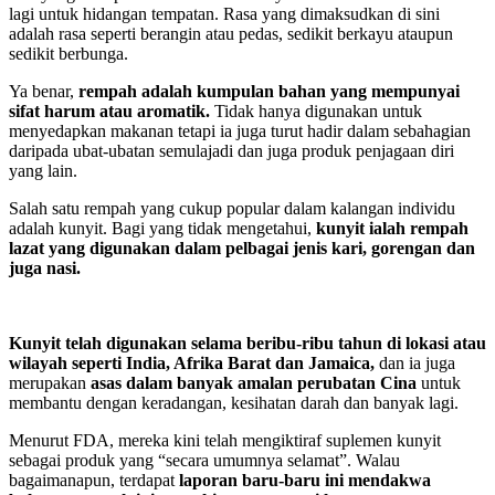
lagi untuk hidangan tempatan. Rasa yang dimaksudkan di sini
adalah rasa seperti berangin atau pedas, sedikit berkayu ataupun
sedikit berbunga.
Ya benar,
rempah adalah kumpulan bahan yang mempunyai
sifat harum atau aromatik.
Tidak hanya digunakan untuk
menyedapkan makanan tetapi ia juga turut hadir dalam sebahagian
daripada ubat-ubatan semulajadi dan juga produk penjagaan diri
yang lain.
Salah satu rempah yang cukup popular dalam kalangan individu
adalah kunyit. Bagi yang tidak mengetahui,
kunyit ialah rempah
lazat yang digunakan dalam pelbagai jenis kari, gorengan dan
juga nasi.
Kunyit telah digunakan selama beribu-ribu tahun di lokasi atau
wilayah seperti India, Afrika Barat dan Jamaica,
dan ia juga
merupakan
asas dalam banyak amalan perubatan Cina
untuk
membantu dengan keradangan, kesihatan darah dan banyak lagi.
Menurut FDA, mereka kini telah mengiktiraf suplemen kunyit
sebagai produk yang “secara umumnya selamat”. Walau
bagaimanapun, terdapat
laporan baru-baru ini mendakwa