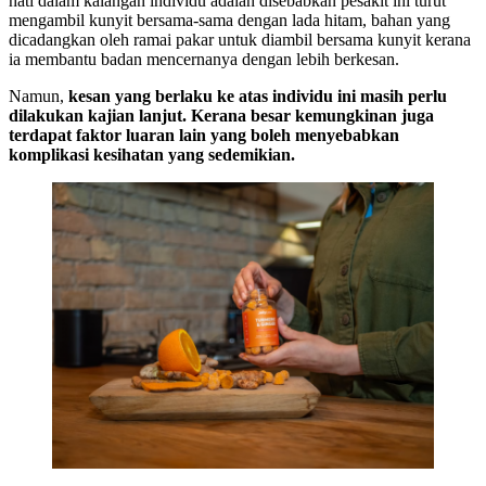
hati dalam kalangan individu adalah disebabkan pesakit ini turut
mengambil kunyit bersama-sama dengan lada hitam, bahan yang
dicadangkan oleh ramai pakar untuk diambil bersama kunyit kerana
ia membantu badan mencernanya dengan lebih berkesan.
Namun,
kesan yang berlaku ke atas individu ini masih perlu
dilakukan kajian lanjut. Kerana besar kemungkinan juga
terdapat faktor luaran lain yang boleh menyebabkan
komplikasi kesihatan yang sedemikian.