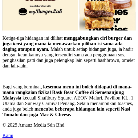
Ketiga-tiga hidangan ini dilihat
menggabungkan ciri burger dan
juga
toast
yang mana ia menawarkan pilihan isi sama ada
daging ataupun ayam.
Malah untuk setiap hidangan juga, ia hadir
dengan keunikannya yang tersendiri sama ada penggunaan sos,
penghasilan patti dan juga pelengkap lain seperti hashbrown, omelet
dan lain-lain.
Bagi yang berminat,
kesemua menu ini boleh didapati di mana-
mana rangkaian fizikal Bask Bear Coffee di Semenanjung
Malaysia
kecuali Shaftbury Square, AEON Maluri, Pavilion KL, 1
Utama dan Sunway Carnival Penang. Selain menampilkan toasties,
anda juga boleh
mencuba beberapa hidangan lain seperti Nasi
Tomato dan juga Mac & Cheese.
© 2025 Amanz Media Sdn Bhd
Kami