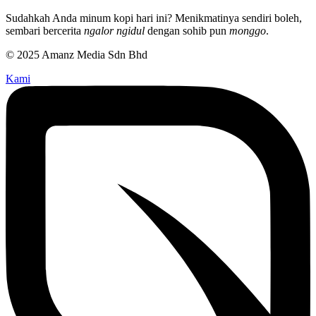
Sudahkah Anda minum kopi hari ini? Menikmatinya sendiri boleh,
sembari bercerita
ngalor ngidul
dengan sohib pun
monggo
.
© 2025 Amanz Media Sdn Bhd
Kami