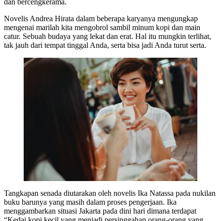
dan bercengkerama.
Novelis Andrea Hirata dalam beberapa karyanya mengungkap
mengenai marilah kita mengobrol sambil minum kopi dan main
catur. Sebuah budaya yang lekat dan erat. Hal itu mungkin terlihat,
tak jauh dari tempat tinggal Anda, serta bisa jadi Anda turut serta.
Tangkapan senada diutarakan oleh novelis Ika Natassa pada nukilan
buku barunya yang masih dalam proses pengerjaan. Ika
menggambarkan situasi Jakarta pada dini hari dimana terdapat
“Kedai kopi kecil yang menjadi persinggahan orang-orang yang