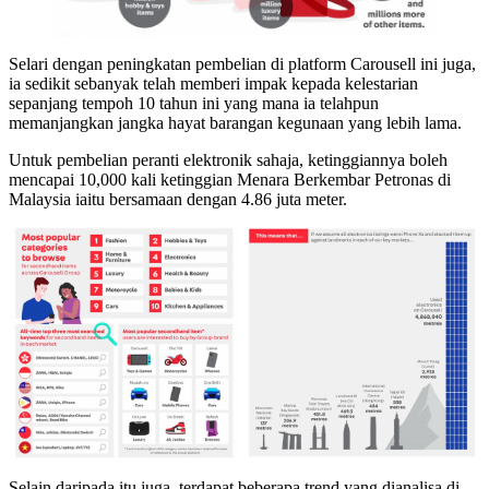
Selari dengan peningkatan pembelian di platform Carousell ini juga,
ia sedikit sebanyak telah memberi impak kepada kelestarian
sepanjang tempoh 10 tahun ini yang mana ia telahpun
memanjangkan jangka hayat barangan kegunaan yang lebih lama.
Untuk pembelian peranti elektronik sahaja, ketinggiannya boleh
mencapai 10,000 kali ketinggian Menara Berkembar Petronas di
Malaysia iaitu bersamaan dengan 4.86 juta meter.
Selain daripada itu juga, terdapat beberapa trend yang dianalisa di