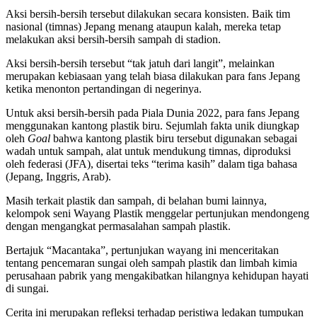
Aksi bersih-bersih tersebut dilakukan secara konsisten. Baik tim
nasional (timnas) Jepang menang ataupun kalah, mereka tetap
melakukan aksi bersih-bersih sampah di stadion.
Aksi bersih-bersih tersebut “tak jatuh dari langit”, melainkan
merupakan kebiasaan yang telah biasa dilakukan para fans Jepang
ketika menonton pertandingan di negerinya.
Untuk aksi bersih-bersih pada Piala Dunia 2022, para fans Jepang
menggunakan kantong plastik biru. Sejumlah fakta unik diungkap
oleh
Goal
bahwa kantong plastik biru tersebut digunakan sebagai
wadah untuk sampah, alat untuk mendukung timnas, diproduksi
oleh federasi (JFA), disertai teks “terima kasih” dalam tiga bahasa
(Jepang, Inggris, Arab).
Masih terkait plastik dan sampah, di belahan bumi lainnya,
kelompok seni Wayang Plastik menggelar pertunjukan mendongeng
dengan mengangkat permasalahan sampah plastik.
Bertajuk “Macantaka”, pertunjukan wayang ini menceritakan
tentang pencemaran sungai oleh sampah plastik dan limbah kimia
perusahaan pabrik yang mengakibatkan hilangnya kehidupan hayati
di sungai.
Cerita ini merupakan refleksi terhadap peristiwa ledakan tumpukan