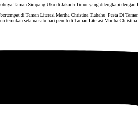
hnya Taman Simpang Uku di Jakarta Timur yang dilengkapi dengan fa
 bertempat di Taman Literasi Martha Christina Tiahahu. Pesta Di Tama
mu temukan selama satu hari penuh di Taman Literasi Martha Christin