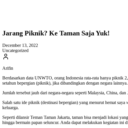
Jarang Piknik? Ke Taman Saja Yuk!
December 13, 2022
Uncategorized
Arifin
Berdasarkan data UNWTO, orang Indonesia rata-rata hanya piknik 2,6
setahun bepergian (piknik), jika dibandingkan dengan negara lainnya.
Jumlah tersebut jauh dari negara-negara seperti Malaysia, China, dan 
Salah satu ide piknik (destinasi bepergian) yang menurut hemat saya
keluarga.
Seperti dilansir Teman Taman Jakarta, taman bisa menjadi lokasi ya
hingga bermain papan seluncur. Anda dapat melakukan kegiatan ini 