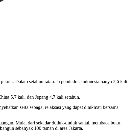
piknik. Dalam setahun rata-rata penduduk Indonesia hanya 2,6 kali
hina 5,7 kali, dan Jepang 4,7 kali setahun.
nyehatkan serta sebagai relaksasi yang dapat dinikmati bersama
 ruangan. Mulai dari sekadar duduk-duduk santai, membaca buku,
bangun sebanyak 100 taman di area Jakarta.