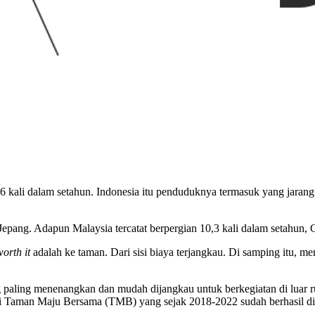
 kali dalam setahun. Indonesia itu penduduknya termasuk yang jarang 
Jepang. Adapun Malaysia tercatat berpergian 10,3 kali dalam setahun, C
worth it
adalah ke taman. Dari sisi biaya terjangkau. Di samping itu, me
ng paling menenangkan dan mudah dijangkau untuk berkegiatan di luar
di Taman Maju Bersama (TMB) yang sejak 2018-2022 sudah berhasil di