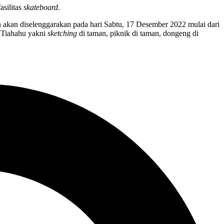
silitas
skateboard
.
n akan diselenggarakan pada hari Sabtu, 17 Desember 2022 mulai dari
a Tiahahu yakni
sketching
di taman, piknik di taman, dongeng di