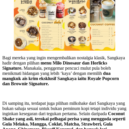
Bagi mereka yang ingin mengembalikan nostalgia klasik, Sangkaya
hadir dengan pilihan
menu Milo Dinosaur dan Horlicks
Signature.
Manakala, penggemar pencuci mulut pula boleh
menikmati hidangan yang lebih ‘kaya’ dengan memilih
dua
mangkuk ais krim eksklusif Sangkaya iaitu Royale Popcorn
dan Brownie Signature.
Di samping itu, terdapat juga pilihan milkshake dari Sangkaya yang
bukan sahaja sesuai untuk bukan peminum kopi tetapi individu yang
inginkan kesegaran dari tegukan pertama. Selain daripada
Coconut
Shake yang asli, terokai pelbagai perisa yang menggoda seperti
Gula Melaka, Mangga, Coklat, Matcha, Strawberi, Gula