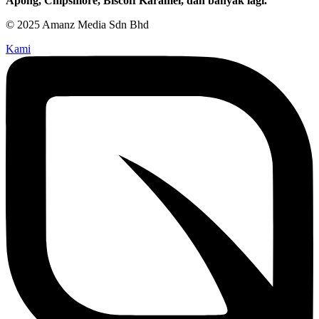
Apong, Chipsmore, Biscoff Karamel, dan banyak lagi.
© 2025 Amanz Media Sdn Bhd
Kami