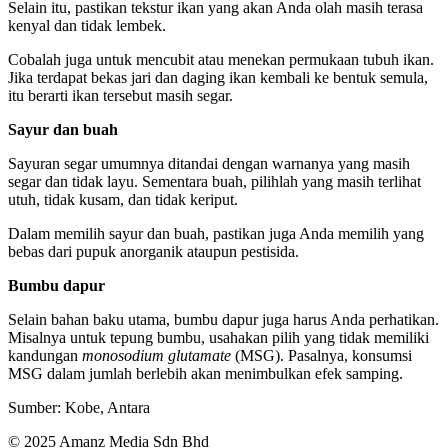
Selain itu, pastikan tekstur ikan yang akan Anda olah masih terasa
kenyal dan tidak lembek.
Cobalah juga untuk mencubit atau menekan permukaan tubuh ikan.
Jika terdapat bekas jari dan daging ikan kembali ke bentuk semula,
itu berarti ikan tersebut masih segar.
Sayur dan buah
Sayuran segar umumnya ditandai dengan warnanya yang masih
segar dan tidak layu. Sementara buah, pilihlah yang masih terlihat
utuh, tidak kusam, dan tidak keriput.
Dalam memilih sayur dan buah, pastikan juga Anda memilih yang
bebas dari pupuk anorganik ataupun pestisida.
Bumbu dapur
Selain bahan baku utama, bumbu dapur juga harus Anda perhatikan.
Misalnya untuk tepung bumbu, usahakan pilih yang tidak memiliki
kandungan
monosodium glutamate
(MSG). Pasalnya, konsumsi
MSG dalam jumlah berlebih akan menimbulkan efek samping.
Sumber: Kobe, Antara
© 2025 Amanz Media Sdn Bhd