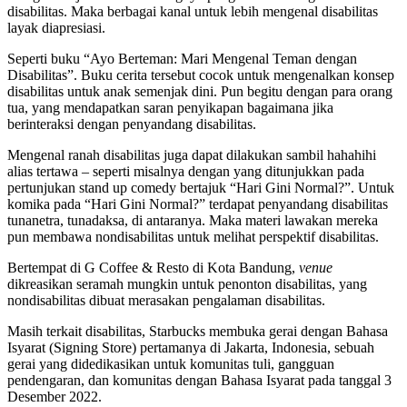
disabilitas. Maka berbagai kanal untuk lebih mengenal disabilitas
layak diapresiasi.
Seperti buku “Ayo Berteman: Mari Mengenal Teman dengan
Disabilitas”. Buku cerita tersebut cocok untuk mengenalkan konsep
disabilitas untuk anak semenjak dini. Pun begitu dengan para orang
tua, yang mendapatkan saran penyikapan bagaimana jika
berinteraksi dengan penyandang disabilitas.
Mengenal ranah disabilitas juga dapat dilakukan sambil hahahihi
alias tertawa – seperti misalnya dengan yang ditunjukkan pada
pertunjukan stand up comedy bertajuk “Hari Gini Normal?”. Untuk
komika pada “Hari Gini Normal?” terdapat penyandang disabilitas
tunanetra, tunadaksa, di antaranya. Maka materi lawakan mereka
pun membawa nondisabilitas untuk melihat perspektif disabilitas.
Bertempat di G Coffee & Resto di Kota Bandung,
venue
dikreasikan seramah mungkin untuk penonton disabilitas, yang
nondisabilitas dibuat merasakan pengalaman disabilitas.
Masih terkait disabilitas, Starbucks membuka gerai dengan Bahasa
Isyarat (Signing Store) pertamanya di Jakarta, Indonesia, sebuah
gerai yang didedikasikan untuk komunitas tuli, gangguan
pendengaran, dan komunitas dengan Bahasa Isyarat pada tanggal 3
Desember 2022.