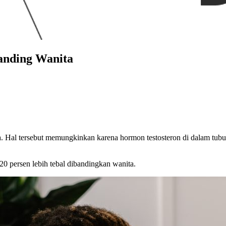
anding Wanita
ita. Hal tersebut memungkinkan karena hormon testosteron di dalam tu
20 persen lebih tebal dibandingkan wanita.