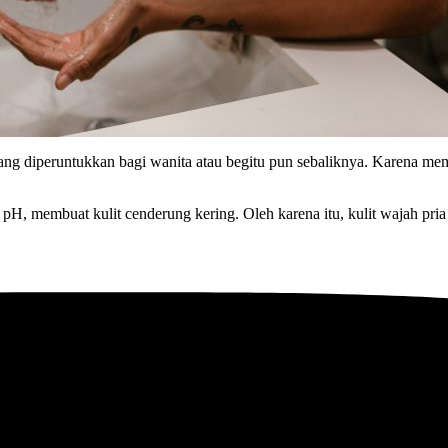
ang diperuntukkan bagi wanita atau begitu pun sebaliknya. Karena me
 pH, membuat kulit cenderung kering. Oleh karena itu, kulit wajah pr