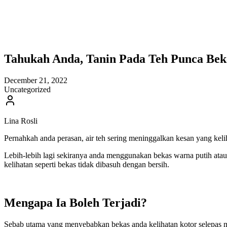
Tahukah Anda, Tanin Pada Teh Punca B
December 21, 2022
Uncategorized
Lina Rosli
Pernahkah anda perasan, air teh sering meninggalkan kesan yang kelih
Lebih-lebih lagi sekiranya anda menggunakan bekas warna putih atau
kelihatan seperti bekas tidak dibasuh dengan bersih.
Mengapa Ia Boleh Terjadi?
Sebab utama yang menyebabkan bekas anda kelihatan kotor selepas m