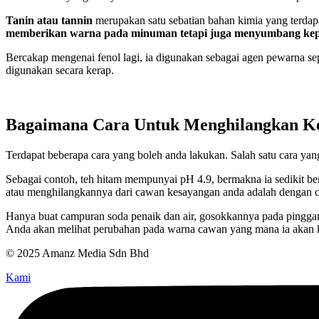
Tanin atau tannin
merupakan satu sebatian bahan kimia yang terd
memberikan warna pada minuman tetapi juga menyumbang kepa
Bercakap mengenai fenol lagi, ia digunakan sebagai agen pewarna se
digunakan secara kerap.
Bagaimana Cara Untuk Menghilangkan K
Terdapat beberapa cara yang boleh anda lakukan. Salah satu cara y
Sebagai contoh, teh hitam mempunyai pH 4.9, bermakna ia sedikit b
atau menghilangkannya dari cawan kesayangan anda adalah dengan c
Hanya buat campuran soda penaik dan air, gosokkannya pada pingga
Anda akan melihat perubahan pada warna cawan yang mana ia akan ke
© 2025 Amanz Media Sdn Bhd
Kami