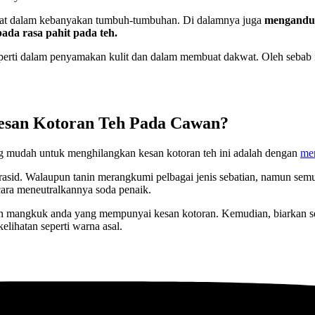
apat dalam kebanyakan tumbuh-tumbuhan. Di dalamnya juga
mengandun
da rasa pahit pada teh.
perti dalam penyamakan kulit dan dalam membuat dakwat. Oleh sebab it
esan Kotoran Teh Pada Cawan?
ang mudah untuk menghilangkan kesan kotoran teh ini adalah dengan
me
erasid. Walaupun tanin merangkumi pelbagai jenis sebatian, namun se
ara meneutralkannya soda penaik.
n mangkuk anda yang mempunyai kesan kotoran. Kemudian, biarkan sel
lihatan seperti warna asal.