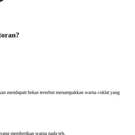
toran?
a akan mendapati bekas tersebut menampakkan warna coklat yang
yang memberikan warna pada teh.