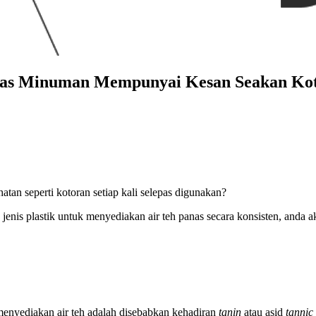
ekas Minuman Mempunyai Kesan Seakan Ko
atan seperti kotoran setiap kali selepas digunakan?
 jenis plastik untuk menyediakan air teh panas secara konsisten, and
enyediakan air teh adalah disebabkan kehadiran
tanin
atau asid
tannic