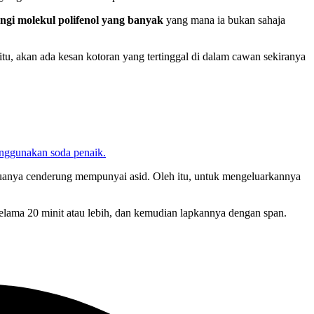
gi molekul polifenol yang banyak
yang mana ia bukan sahaja
u, akan ada kesan kotoran yang tertinggal di dalam cawan sekiranya
nggunakan soda penaik.
muanya cenderung mempunyai asid. Oleh itu, untuk mengeluarkannya
ama 20 minit atau lebih, dan kemudian lapkannya dengan span.