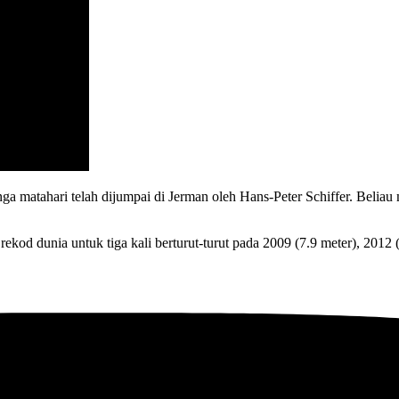
a matahari telah dijumpai di Jerman oleh Hans-Peter Schiffer. Beliau
od dunia untuk tiga kali berturut-turut pada 2009 (7.9 meter), 2012 (