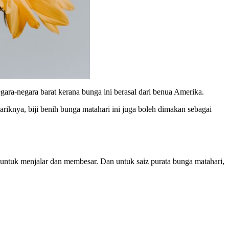
gara-negara barat kerana bunga ini berasal dari benua Amerika.
iknya, biji benih bunga matahari ini juga boleh dimakan sebagai
untuk menjalar dan membesar. Dan untuk saiz purata bunga matahari,