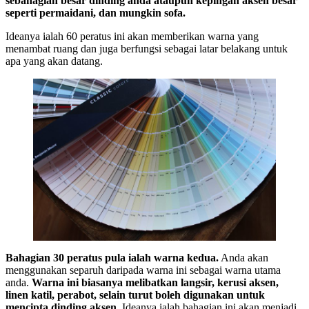
sebahagian besar dinding anda ataupun kepingan aksen besar
seperti permaidani, dan mungkin sofa.
Ideanya ialah 60 peratus ini akan memberikan warna yang
menambat ruang dan juga berfungsi sebagai latar belakang untuk
apa yang akan datang.
Bahagian 30 peratus pula ialah warna kedua.
Anda akan
menggunakan separuh daripada warna ini sebagai warna utama
anda.
Warna ini biasanya melibatkan langsir, kerusi aksen,
linen katil, perabot, selain turut boleh digunakan untuk
mencipta dinding aksen.
Ideanya ialah bahagian ini akan menjadi