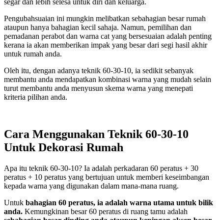
segar dan lebih selesa untuk diri dan keluarga.
Pengubahsuaian ini mungkin melibatkan sebahagian besar rumah
ataupun hanya bahagian kecil sahaja. Namun, pemilihan dan
pemadanan perabot dan warna cat yang bersesuaian adalah penting
kerana ia akan memberikan impak yang besar dari segi hasil akhir
untuk rumah anda.
Oleh itu, dengan adanya teknik 60-30-10, ia sedikit sebanyak
membantu anda mendapatkan kombinasi warna yang mudah selain
turut membantu anda menyusun skema warna yang menepati
kriteria pilihan anda.
Cara Menggunakan Teknik 60-30-10
Untuk Dekorasi Rumah
Apa itu teknik 60-30-10? Ia adalah perkadaran 60 peratus + 30
peratus + 10 peratus yang bertujuan untuk memberi keseimbangan
kepada warna yang digunakan dalam mana-mana ruang.
Untuk
bahagian 60 peratus, ia adalah warna utama untuk bilik
anda.
Kemungkinan besar 60 peratus di ruang tamu adalah