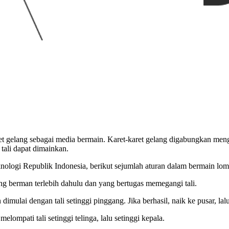
 gelang sebagai media bermain. Karet-karet gelang digabungkan mengg
 tali dapat dimainkan.
nologi Republik Indonesia, berikut sejumlah aturan dalam bermain lomp
 berman terlebih dahulu dan yang bertugas memegangi tali.
imulai dengan tali setinggi pinggang. Jika berhasil, naik ke pusar, lalu
elompati tali setinggi telinga, lalu setinggi kepala.