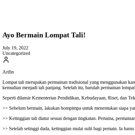
Ayo Bermain Lompat Tali!
July 19, 2022
Uncategorized
Arifin
Lompat tali merupakan permainan tradisional yang menggunakan karet
kemudian menjadi tali panjang. Setelah itu, barulah permainan lompat
Seperti dilansir Kementerian Pendidikan, Kebudayaan, Riset, dan Tek
>> Sebelum bermain, lakukan hompimpa untuk menentukan siapa yang
>> Ketinggian tali diatur sesuai dengan tingkatan. Pertama, permainan d
>> Setelah setinggi dada, ketinggian mulai sulit bagi pemain. Ia harus m