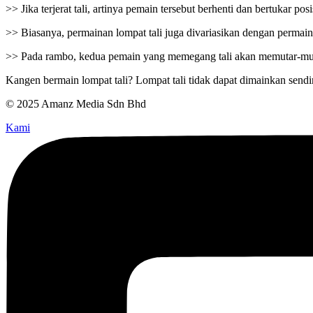
>> Jika terjerat tali, artinya pemain tersebut berhenti dan bertukar po
>> Biasanya, permainan lompat tali juga divariasikan dengan permaina
>> Pada rambo, kedua pemain yang memegang tali akan memutar-mutar 
Kangen bermain lompat tali? Lompat tali tidak dapat dimainkan sendi
© 2025 Amanz Media Sdn Bhd
Kami