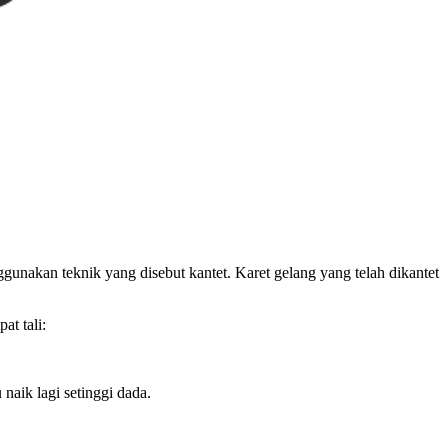
unakan teknik yang disebut kantet. Karet gelang yang telah dikantet
at tali:
 naik lagi setinggi dada.