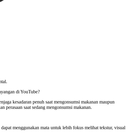
tal.
tayangan di YouTube?
njaga kesadaran penuh saat mengonsumsi makanan maupun
dan perasaan saat sedang mengonsumsi makanan.
apat menggunakan mata untuk lebih fokus melihat tekstur, visual