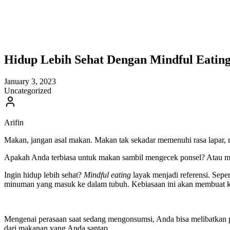
Hidup Lebih Sehat Dengan Mindful Eatin
January 3, 2023
Uncategorized
Arifin
Makan, jangan asal makan. Makan tak sekadar memenuhi rasa lapar, m
Apakah Anda terbiasa untuk makan sambil mengecek ponsel? Atau 
Ingin hidup lebih sehat?
Mindful eating
layak menjadi referensi. Seper
minuman yang masuk ke dalam tubuh. Kebiasaan ini akan membuat k
Mengenai perasaan saat sedang mengonsumsi, Anda bisa melibatkan p
dari makanan yang Anda santap.