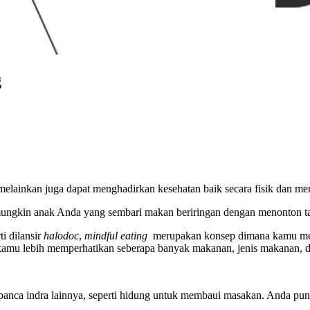
g
elainkan juga dapat menghadirkan kesehatan baik secara fisik dan men
mungkin anak Anda yang sembari makan beriringan dengan menonton 
ti dilansir
halodoc
,
mindful eating
merupakan konsep dimana kamu me
amu lebih memperhatikan seberapa banyak makanan, jenis makanan, 
anca indra lainnya, seperti hidung untuk membaui masakan. Anda pun d