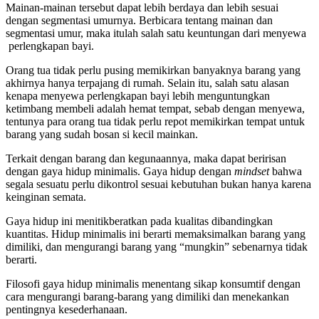
Mainan-mainan tersebut dapat lebih berdaya dan lebih sesuai
dengan segmentasi umurnya. Berbicara tentang mainan dan
segmentasi umur, maka itulah salah satu keuntungan dari menyewa
perlengkapan bayi.
Orang tua tidak perlu pusing memikirkan banyaknya barang yang
akhirnya hanya terpajang di rumah. Selain itu, salah satu alasan
kenapa menyewa perlengkapan bayi lebih menguntungkan
ketimbang membeli adalah hemat tempat, sebab dengan menyewa,
tentunya para orang tua tidak perlu repot memikirkan tempat untuk
barang yang sudah bosan si kecil mainkan.
Terkait dengan barang dan kegunaannya, maka dapat beririsan
dengan gaya hidup minimalis. Gaya hidup dengan
mindset
bahwa
segala sesuatu perlu dikontrol sesuai kebutuhan bukan hanya karena
keinginan semata.
Gaya hidup ini menitikberatkan pada kualitas dibandingkan
kuantitas. Hidup minimalis ini berarti memaksimalkan barang yang
dimiliki, dan mengurangi barang yang “mungkin” sebenarnya tidak
berarti.
Filosofi gaya hidup minimalis menentang sikap konsumtif dengan
cara mengurangi barang-barang yang dimiliki dan menekankan
pentingnya kesederhanaan.