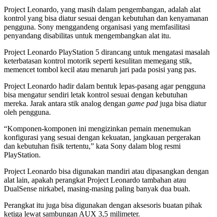
Project Leonardo, yang masih dalam pengembangan, adalah alat
kontrol yang bisa diatur sesuai dengan kebutuhan dan kenyamanan
pengguna. Sony menggandeng organisasi yang memfasilitasi
penyandang disabilitas untuk mengembangkan alat itu.
Project Leonardo PlayStation 5 dirancang untuk mengatasi masalah
keterbatasan kontrol motorik seperti kesulitan memegang stik,
memencet tombol kecil atau menaruh jari pada posisi yang pas.
Project Leonardo hadir dalam bentuk lepas-pasang agar pengguna
bisa mengatur sendiri letak kontrol sesuai dengan kebutuhan
mereka. Jarak antara stik analog dengan
game pad
juga bisa diatur
oleh pengguna.
“Komponen-komponen ini mengizinkan pemain menemukan
konfigurasi yang sesuai dengan kekuatan, jangkauan pergerakan
dan kebutuhan fisik tertentu,” kata Sony dalam blog resmi
PlayStation.
Project Leonardo bisa digunakan mandiri atau dipasangkan dengan
alat lain, apakah perangkat Project Leonardo tambahan atau
DualSense nirkabel, masing-masing paling banyak dua buah.
Perangkat itu juga bisa digunakan dengan aksesoris buatan pihak
ketiga lewat sambungan AUX 3,5 milimeter.