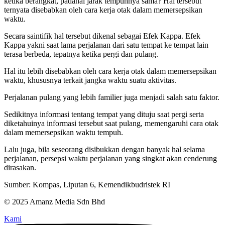
ketika berangkat, padahal jarak tempuhnya sama? Hal tersebut
ternyata disebabkan oleh cara kerja otak dalam memersepsikan
waktu.
Secara saintifik hal tersebut dikenal sebagai Efek Kappa. Efek
Kappa yakni saat lama perjalanan dari satu tempat ke tempat lain
terasa berbeda, tepatnya ketika pergi dan pulang.
Hal itu lebih disebabkan oleh cara kerja otak dalam memersepsikan
waktu, khususnya terkait jangka waktu suatu aktivitas.
Perjalanan pulang yang lebih familier juga menjadi salah satu faktor.
Sedikitnya informasi tentang tempat yang dituju saat pergi serta
diketahuinya informasi tersebut saat pulang, memengaruhi cara otak
dalam memersepsikan waktu tempuh.
Lalu juga, bila seseorang disibukkan dengan banyak hal selama
perjalanan, persepsi waktu perjalanan yang singkat akan cenderung
dirasakan.
Sumber: Kompas, Liputan 6, Kemendikbudristek RI
© 2025 Amanz Media Sdn Bhd
Kami