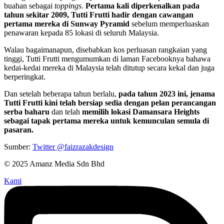
buahan sebagai
toppings
.
Pertama kali diperkenalkan pada
tahun sekitar 2009, Tutti Frutti hadir dengan cawangan
pertama mereka di Sunway Pyramid
sebelum memperluaskan
penawaran kepada 85 lokasi di seluruh Malaysia.
Walau bagaimanapun, disebabkan kos perluasan rangkaian yang
tinggi, Tutti Frutti mengumumkan di laman Facebooknya bahawa
kedai-kedai mereka di Malaysia telah ditutup secara kekal dan juga
berperingkat.
Dan setelah beberapa tahun berlalu,
pada tahun 2023 ini, jenama
Tutti Frutti kini telah bersiap sedia dengan pelan perancangan
serba baharu
dan telah
memilih lokasi Damansara Heights
sebagai tapak pertama mereka untuk kemunculan semula di
pasaran.
Sumber:
Twitter @faizrazakdesign
© 2025 Amanz Media Sdn Bhd
Kami