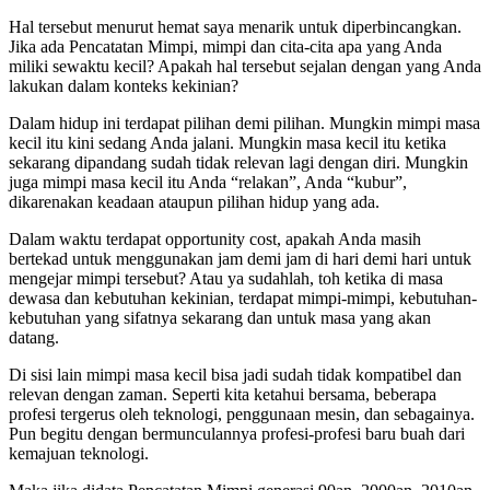
Hal tersebut menurut hemat saya menarik untuk diperbincangkan.
Jika ada Pencatatan Mimpi, mimpi dan cita-cita apa yang Anda
miliki sewaktu kecil? Apakah hal tersebut sejalan dengan yang Anda
lakukan dalam konteks kekinian?
Dalam hidup ini terdapat pilihan demi pilihan. Mungkin mimpi masa
kecil itu kini sedang Anda jalani. Mungkin masa kecil itu ketika
sekarang dipandang sudah tidak relevan lagi dengan diri. Mungkin
juga mimpi masa kecil itu Anda “relakan”, Anda “kubur”,
dikarenakan keadaan ataupun pilihan hidup yang ada.
Dalam waktu terdapat opportunity cost, apakah Anda masih
bertekad untuk menggunakan jam demi jam di hari demi hari untuk
mengejar mimpi tersebut? Atau ya sudahlah, toh ketika di masa
dewasa dan kebutuhan kekinian, terdapat mimpi-mimpi, kebutuhan-
kebutuhan yang sifatnya sekarang dan untuk masa yang akan
datang.
Di sisi lain mimpi masa kecil bisa jadi sudah tidak kompatibel dan
relevan dengan zaman. Seperti kita ketahui bersama, beberapa
profesi tergerus oleh teknologi, penggunaan mesin, dan sebagainya.
Pun begitu dengan bermunculannya profesi-profesi baru buah dari
kemajuan teknologi.