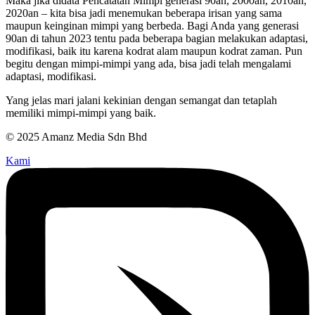
Maka jika didata Pencatatan Mimpi generasi 90an, 2000an, 2010an,
2020an – kita bisa jadi menemukan beberapa irisan yang sama
maupun keinginan mimpi yang berbeda. Bagi Anda yang generasi
90an di tahun 2023 tentu pada beberapa bagian melakukan adaptasi,
modifikasi, baik itu karena kodrat alam maupun kodrat zaman. Pun
begitu dengan mimpi-mimpi yang ada, bisa jadi telah mengalami
adaptasi, modifikasi.
Yang jelas mari jalani kekinian dengan semangat dan tetaplah
memiliki mimpi-mimpi yang baik.
© 2025 Amanz Media Sdn Bhd
Kami