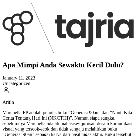
Apa Mimpi Anda Sewaktu Kecil Dulu?
January 11, 2023
Uncategorized
Arifin
Marchella FP adalah penulis buku “Generasi 90an” dan “Nanti Kita
Cerita Tentang Hari Ini (NKCTHI)”. Namun siapa sangka,
sebelumnya Marchella adalah mahasiswi jurusan desain komunikasi
visual yang terseok-seok dan tidak sengaja melahirkan buku
“Generasi 90an” sebagai karya dari hasil tugas akhir. Buku tersebut