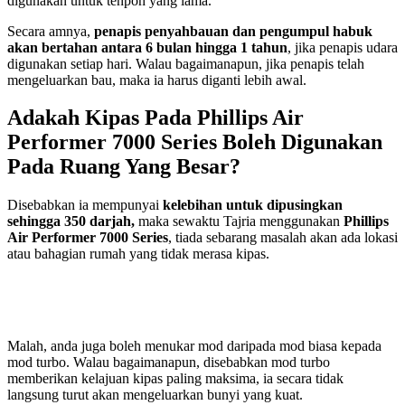
digunakan untuk tenpoh yang lama.
Secara amnya,
penapis penyahbauan dan pengumpul habuk
akan bertahan antara 6 bulan hingga 1 tahun
, jika penapis udara
digunakan setiap hari. Walau bagaimanapun, jika penapis telah
mengeluarkan bau, maka ia harus diganti lebih awal.
Adakah Kipas Pada Phillips Air
Performer 7000 Series Boleh Digunakan
Pada Ruang Yang Besar?
Disebabkan ia mempunyai
kelebihan untuk dipusingkan
sehingga 350 darjah,
maka sewaktu Tajria menggunakan
Phillips
Air Performer 7000 Series
, tiada sebarang masalah akan ada lokasi
atau bahagian rumah yang tidak merasa kipas.
Malah, anda juga boleh menukar mod daripada mod biasa kepada
mod turbo. Walau bagaimanapun, disebabkan mod turbo
memberikan kelajuan kipas paling maksima, ia secara tidak
langsung turut akan mengeluarkan bunyi yang kuat.