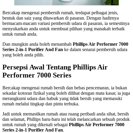
Bercakap mengenai pembersih rumah, terdapat pelbagai jenis,
bentuk dan saiz yang ditawarkan di pasaran. Dengan hadirnya
bermacam-macam variasi pembersih udara di pasaran, ia semestinya
menyukarkan anda untuk membuat pilihan yang manakah terbaik
untuk rumah anda.
Dan mungkin anda boleh menambah
Phillips Air Performer 7000
Series 2-in-1 Purifier And Fan
ke dalam senarai pembersih udara
yang boleh anda pilih.
Persepsi Awal Tentang Phillips Air
Performer 7000 Series
Bercakap mengenai rumah bersih dan bebas pencemaran, ia bukan
sekadar kotoran fizikal yang boleh dilihat dengan mata kasar, ia juga
merangkumi udara dan habuk yang tidak bersih yang memasuki
rumah melalui tingkap dan pintu terbuka.
Jadi untuk memastikan rumah atau ruang peribadi anda sihat, bersih
dan selamat, Phillips baru-baru ini telah melancarkan sebuah produk
untuk rumah yang dikenali sebagai
Phillips Air Performer 7000
Series 2-in-1 Purifier And Fan
.