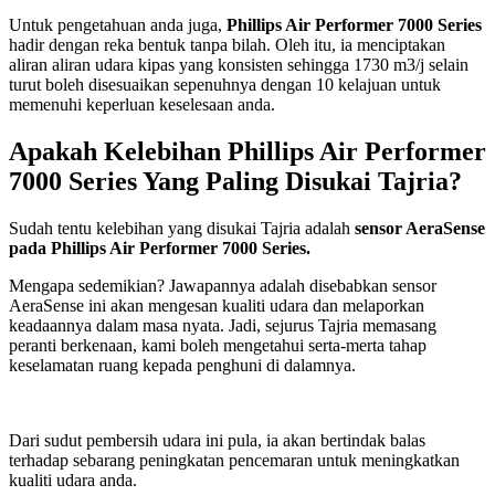
Untuk pengetahuan anda juga,
Phillips Air Performer 7000 Series
hadir dengan reka bentuk tanpa bilah. Oleh itu, ia menciptakan
aliran aliran udara kipas yang konsisten sehingga 1730 m3/j selain
turut boleh disesuaikan sepenuhnya dengan 10 kelajuan untuk
memenuhi keperluan keselesaan anda.
Apakah Kelebihan Phillips Air Performer
7000 Series Yang Paling Disukai Tajria?
Sudah tentu kelebihan yang disukai Tajria adalah
sensor AeraSense
pada Phillips Air Performer 7000 Series.
Mengapa sedemikian? Jawapannya adalah disebabkan sensor
AeraSense ini akan mengesan kualiti udara dan melaporkan
keadaannya dalam masa nyata. Jadi, sejurus Tajria memasang
peranti berkenaan, kami boleh mengetahui serta-merta tahap
keselamatan ruang kepada penghuni di dalamnya.
Dari sudut pembersih udara ini pula, ia akan bertindak balas
terhadap sebarang peningkatan pencemaran untuk meningkatkan
kualiti udara anda.