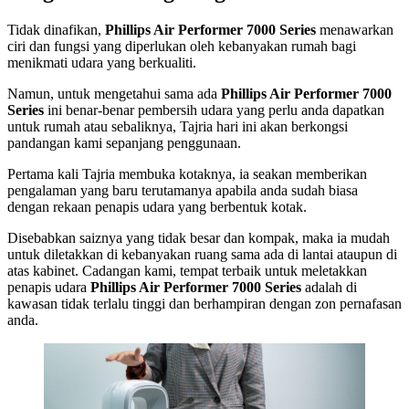
Tidak dinafikan,
Phillips Air Performer 7000 Series
menawarkan
ciri dan fungsi yang diperlukan oleh kebanyakan rumah bagi
menikmati udara yang berkualiti.
Namun, untuk mengetahui sama ada
Phillips Air Performer 7000
Series
ini benar-benar pembersih udara yang perlu anda dapatkan
untuk rumah atau sebaliknya, Tajria hari ini akan berkongsi
pandangan kami sepanjang penggunaan.
Pertama kali Tajria membuka kotaknya, ia seakan memberikan
pengalaman yang baru terutamanya apabila anda sudah biasa
dengan rekaan penapis udara yang berbentuk kotak.
Disebabkan saiznya yang tidak besar dan kompak, maka ia mudah
untuk diletakkan di kebanyakan ruang sama ada di lantai ataupun di
atas kabinet. Cadangan kami, tempat terbaik untuk meletakkan
penapis udara
Phillips Air Performer 7000 Series
adalah di
kawasan tidak terlalu tinggi dan berhampiran dengan zon pernafasan
anda.