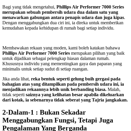
Bagi yang tidak mengetahui,
Phillips Air Performer 7000 Series
merupakan sebuah pembersih udara dua dalam satu yang
menawarkan gabungan antara penapis udara dan juga kipas
.
Dengan menggabungkan dua ciri ini, ia direka untuk memberikan
kemudahan kepada kehidupan di rumah bagi setiap individu.
Membawakan rekaan yang moden, kami boleh katakan bahawa
Phillips Air Performer 7000 Series
merupakan pilihan yang baik
untuk dijadikan sebagai pelengkap hiasan dalaman rumah.
Khususnya individu yang mementingkan gaya dan paparan yang
minimalis untuk setiap sudut di setiap ruangan.
Jika anda lihat,
reka bentuk seperti gelung buih gergasi pada
bahagian atas yang ditampilkan pada pembersih udara ini, ia
menjadikan rekaannya lebih unik berbanding biasa.
Malah,
tidak seperti
saiznya yang kelihatan besar apabila dikeluarkan
dari kotak, ia sebenarnya tidak seberat yang Tajria jangkakan.
2-Dalam-1 : Bukan Sekadar
Menggabungkan Fungsi, Tetapi Juga
Pengalaman Yang Berganda