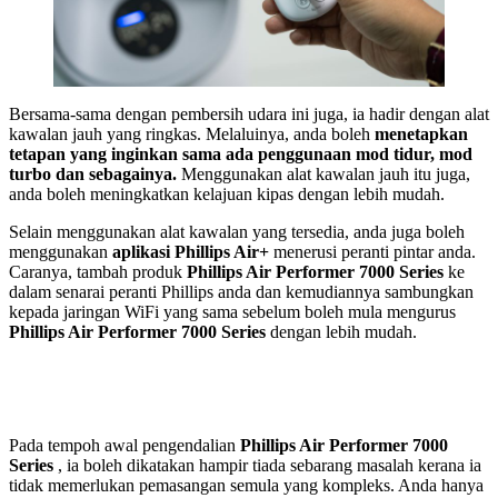
Bersama-sama dengan pembersih udara ini juga, ia hadir dengan alat
kawalan jauh yang ringkas. Melaluinya, anda boleh
menetapkan
tetapan yang inginkan sama ada penggunaan mod tidur, mod
turbo dan sebagainya.
Menggunakan alat kawalan jauh itu juga,
anda boleh meningkatkan kelajuan kipas dengan lebih mudah.
Selain menggunakan alat kawalan yang tersedia, anda juga boleh
menggunakan
aplikasi Phillips Air+
menerusi peranti pintar anda.
Caranya, tambah produk
Phillips Air Performer 7000 Series
ke
dalam senarai peranti Phillips anda dan kemudiannya sambungkan
kepada jaringan WiFi yang sama sebelum boleh mula mengurus
Phillips Air Performer 7000 Series
dengan lebih mudah.
Pada tempoh awal pengendalian
Phillips Air Performer 7000
Series
, ia boleh dikatakan hampir tiada sebarang masalah kerana ia
tidak memerlukan pemasangan semula yang kompleks. Anda hanya