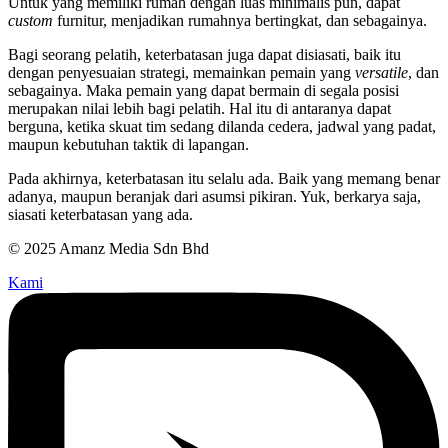
Untuk yang memiliki rumah dengan luas minimalis pun, dapat
custom
furnitur, menjadikan rumahnya bertingkat, dan sebagainya.
Bagi seorang pelatih, keterbatasan juga dapat disiasati, baik itu
dengan penyesuaian strategi, memainkan pemain yang
versatile
, dan
sebagainya. Maka pemain yang dapat bermain di segala posisi
merupakan nilai lebih bagi pelatih. Hal itu di antaranya dapat
berguna, ketika skuat tim sedang dilanda cedera, jadwal yang padat,
maupun kebutuhan taktik di lapangan.
Pada akhirnya, keterbatasan itu selalu ada. Baik yang memang benar
adanya, maupun beranjak dari asumsi pikiran. Yuk, berkarya saja,
siasati keterbatasan yang ada.
© 2025 Amanz Media Sdn Bhd
Kami