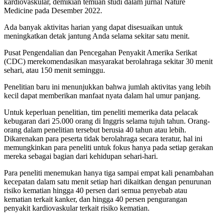
kardiovaskular, demikian temuan studi dalam jurnal Nature
Medicine pada Desember 2022.
Ada banyak aktivitas harian yang dapat disesuaikan untuk
meningkatkan detak jantung Anda selama sekitar satu menit.
Pusat Pengendalian dan Pencegahan Penyakit Amerika Serikat
(CDC) merekomendasikan masyarakat berolahraga sekitar 30 menit
sehari, atau 150 menit seminggu.
Penelitian baru ini menunjukkan bahwa jumlah aktivitas yang lebih
kecil dapat memberikan manfaat nyata dalam hal umur panjang.
Untuk keperluan penelitian, tim peneliti memerika data pelacak
kebugaran dari 25.000 orang di Inggris selama tujuh tahun. Orang-
orang dalam penelitian tersebut berusia 40 tahun atau lebih.
Dikarenakan para peserta tidak berolahraga secara teratur, hal ini
memungkinkan para peneliti untuk fokus hanya pada setiap gerakan
mereka sebagai bagian dari kehidupan sehari-hari.
Para peneliti menemukan hanya tiga sampai empat kali penambahan
kecepatan dalam satu menit setiap hari dikaitkan dengan penurunan
risiko kematian hingga 40 persen dari semua penyebab atau
kematian terkait kanker, dan hingga 40 persen pengurangan
penyakit kardiovaskular terkait risiko kematian.