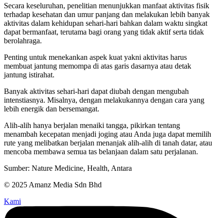
Secara keseluruhan, penelitian menunjukkan manfaat aktivitas fisik
terhadap kesehatan dan umur panjang dan melakukan lebih banyak
aktivitas dalam kehidupan sehari-hari bahkan dalam waktu singkat
dapat bermanfaat, terutama bagi orang yang tidak aktif serta tidak
berolahraga.
Penting untuk menekankan aspek kuat yakni aktivitas harus
membuat jantung memompa di atas garis dasarnya atau detak
jantung istirahat.
Banyak aktivitas sehari-hari dapat diubah dengan mengubah
intenstiasnya. Misalnya, dengan melakukannya dengan cara yang
lebih energik dan bersemangat.
Alih-alih hanya berjalan menaiki tangga, pikirkan tentang
menambah kecepatan menjadi joging atau Anda juga dapat memilih
rute yang melibatkan berjalan menanjak alih-alih di tanah datar, atau
mencoba membawa semua tas belanjaan dalam satu perjalanan.
Sumber: Nature Medicine, Health, Antara
© 2025 Amanz Media Sdn Bhd
Kami