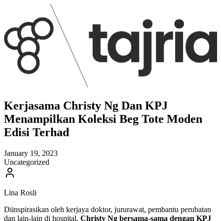
Kerjasama Christy Ng Dan KPJ
Menampilkan Koleksi Beg Tote Moden
Edisi Terhad
January 19, 2023
Uncategorized
Lina Rosli
Diinspirasikan oleh kerjaya doktor, jururawat, pembantu perubatan
dan lain-lain di hospital,
Christy Ng bersama-sama dengan KPJ