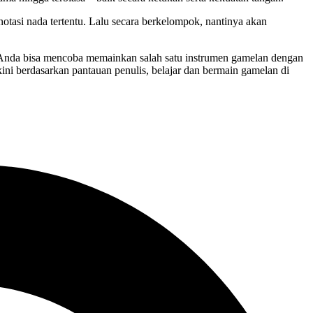
tasi nada tertentu. Lalu secara berkelompok, nantinya akan
n. Anda bisa mencoba memainkan salah satu instrumen gamelan dengan
ni berdasarkan pantauan penulis, belajar dan bermain gamelan di