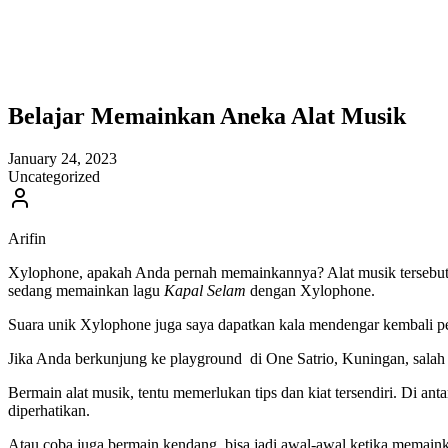
Belajar Memainkan Aneka Alat Musik
January 24, 2023
Uncategorized
Arifin
Xylophone, apakah Anda pernah memainkannya? Alat musik tersebut ha
sedang memainkan lagu
Kapal Selam
dengan Xylophone.
Suara unik Xylophone juga saya dapatkan kala mendengar kembali
Jika Anda berkunjung ke playground di One Satrio, Kuningan, sala
Bermain alat musik, tentu memerlukan tips dan kiat tersendiri. Di a
diperhatikan.
Atau coba juga bermain kendang, bisa jadi awal-awal ketika memaink