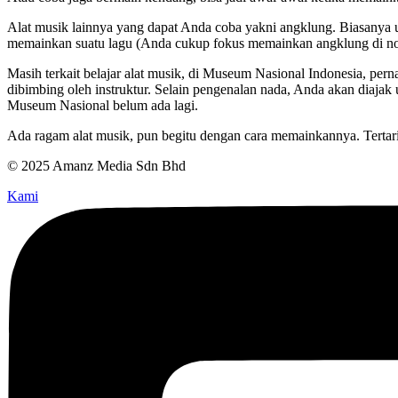
Alat musik lainnya yang dapat Anda coba yakni angklung. Biasanya u
memainkan suatu lagu (Anda cukup fokus memainkan angklung di no
Masih terkait belajar alat musik, di Museum Nasional Indonesia, pe
dibimbing oleh instruktur. Selain pengenalan nada, Anda akan diaja
Museum Nasional belum ada lagi.
Ada ragam alat musik, pun begitu dengan cara memainkannya. Terta
© 2025 Amanz Media Sdn Bhd
Kami