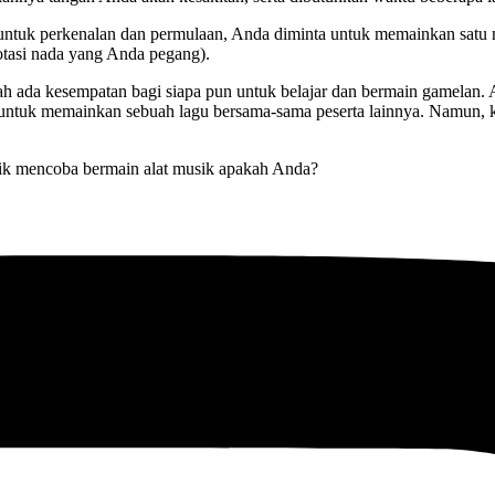
ntuk perkenalan dan permulaan, Anda diminta untuk memainkan satu no
tasi nada yang Anda pegang).
rnah ada kesempatan bagi siapa pun untuk belajar dan bermain gamela
k untuk memainkan sebuah lagu bersama-sama peserta lainnya. Namun, ki
rik mencoba bermain alat musik apakah Anda?