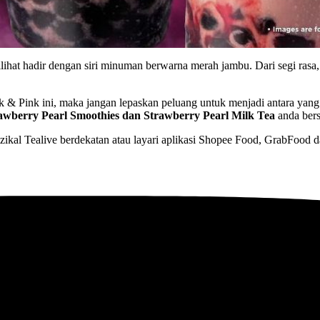
ilihat hadir dengan siri minuman berwarna merah jambu. Dari segi ras
 & Pink ini, maka jangan lepaskan peluang untuk menjadi antara yang
awberry Pearl Smoothies dan Strawberry Pearl Milk Tea
anda bers
ikal Tealive berdekatan atau layari aplikasi Shopee Food, GrabFood 