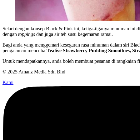
Selari dengan konsep Black & Pink ini, ketiga-tiganya minuman ini d
dengan
toppings
dan juga air teh susu kegemaran ramai.
Bagi anda yang menggemari kesegaran rasa minuman dalam siri Black
pengalaman mencuba
Tealive Strawberry Pudding Smoothies, Str
Untuk mendapatkannya, anda boleh membuat pesanan di rangkaian fiz
© 2025 Amanz Media Sdn Bhd
Kami