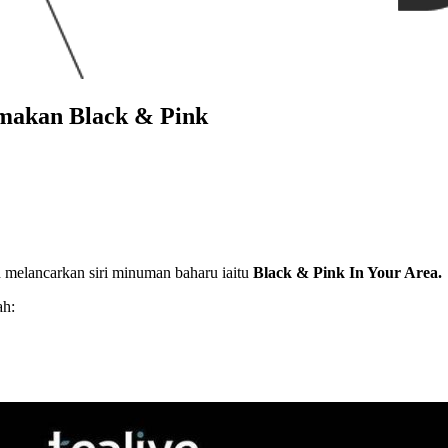
makan Black & Pink
 melancarkan siri minuman baharu iaitu
Black & Pink In Your Area.
ah: