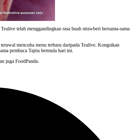
a, Tealive telah menggandingkan rasa buah strawberi bersama-sama
 terawal mencuba menu terbaru daripada Tealive. Kongsikan
ama pembaca Tajria bermula hari ini.
dan juga FoodPanda.