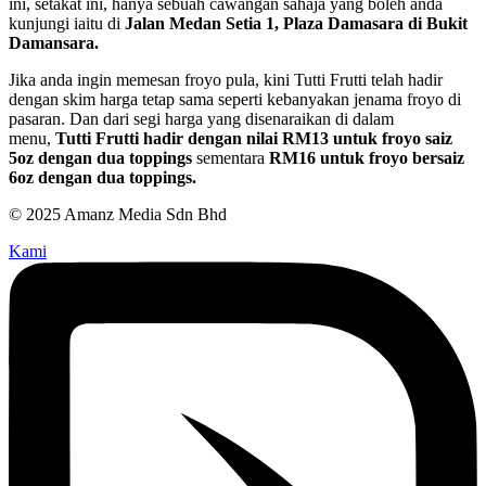
ini, setakat ini, hanya sebuah cawangan sahaja yang boleh anda
kunjungi iaitu di
Jalan Medan Setia 1, Plaza Damasara di Bukit
Damansara.
Jika anda ingin memesan froyo pula, kini Tutti Frutti telah hadir
dengan skim harga tetap sama seperti kebanyakan jenama froyo di
pasaran. Dan dari segi harga yang disenaraikan di dalam
menu,
Tutti Frutti hadir dengan nilai RM13 untuk froyo saiz
5oz dengan dua toppings
sementara
RM16 untuk froyo bersaiz
6oz dengan dua toppings.
© 2025 Amanz Media Sdn Bhd
Kami