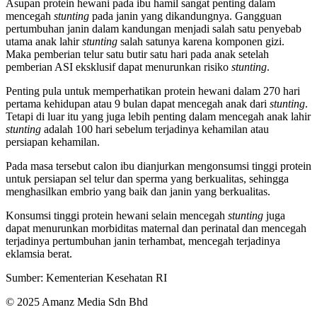
Asupan protein hewani pada ibu hamil sangat penting dalam
mencegah
stunting
pada janin yang dikandungnya. Gangguan
pertumbuhan janin dalam kandungan menjadi salah satu penyebab
utama anak lahir
stunting
salah satunya karena komponen gizi.
Maka pemberian telur satu butir satu hari pada anak setelah
pemberian ASI eksklusif dapat menurunkan risiko
stunting
.
Penting pula untuk memperhatikan protein hewani dalam 270 hari
pertama kehidupan atau 9 bulan dapat mencegah anak dari
stunting
.
Tetapi di luar itu yang juga lebih penting dalam mencegah anak lahir
stunting
adalah 100 hari sebelum terjadinya kehamilan atau
persiapan kehamilan.
Pada masa tersebut calon ibu dianjurkan mengonsumsi tinggi protein
untuk persiapan sel telur dan sperma yang berkualitas, sehingga
menghasilkan embrio yang baik dan janin yang berkualitas.
Konsumsi tinggi protein hewani selain mencegah
stunting
juga
dapat menurunkan morbiditas maternal dan perinatal dan mencegah
terjadinya pertumbuhan janin terhambat, mencegah terjadinya
eklamsia berat.
Sumber: Kementerian Kesehatan RI
© 2025 Amanz Media Sdn Bhd