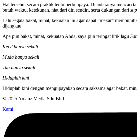
Hal tersebut secara praktik tentu perlu upaya. Di antaranya mencari ta
butuh waktu, ketekunan, niat dari diri sendiri, serta dukungan dari
sup
Lalu segala bakat, minat, kekuatan ini agar dapat “mekar” membutuh
dijangkau.
Apa pun bakat, minat, kekuatan Anda, saya pun teringat lirik lagu
Sat
Kecil hanya sekali
Muda hanya sekali
Tua hanya sekali
Hiduplah kini
Hiduplah kini dengan mengupayakan secara saksama agar bakat, mi
© 2025 Amanz Media Sdn Bhd
Kami