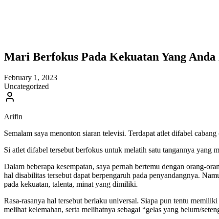
Mari Berfokus Pada Kekuatan Yang Anda 
February 1, 2023
Uncategorized
Arifin
Semalam saya menonton siaran televisi. Terdapat atlet difabel cabang
Si atlet difabel tersebut berfokus untuk melatih satu tangannya yang 
Dalam beberapa kesempatan, saya pernah bertemu dengan orang-orang d
hal disabilitas tersebut dapat berpengaruh pada penyandangnya. Namu
pada kekuatan, talenta, minat yang dimiliki.
Rasa-rasanya hal tersebut berlaku universal. Siapa pun tentu memiliki
melihat kelemahan, serta melihatnya sebagai “gelas yang belum/setenga