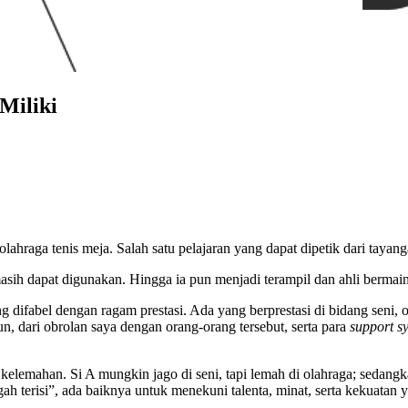
Miliki
 olahraga tenis meja. Salah satu pelajaran yang dapat dipetik dari taya
masih dapat digunakan. Hingga ia pun menjadi terampil dan ahli bermain
ifabel dengan ragam prestasi. Ada yang berprestasi di bidang seni, o
n, dari obrolan saya dengan orang-orang tersebut, serta para
support s
 kelemahan. Si A mungkin jago di seni, tapi lemah di olahraga; sedangk
h terisi”, ada baiknya untuk menekuni talenta, minat, serta kekuatan y