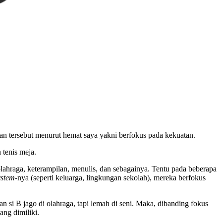
ngan tersebut menurut hemat saya yakni berfokus pada kekuatan.
 tenis meja.
lahraga, keterampilan, menulis, dan sebagainya. Tentu pada beberapa
ystem
-nya (seperti keluarga, lingkungan sekolah), mereka berfokus
an si B jago di olahraga, tapi lemah di seni. Maka, dibanding fokus
ang dimiliki.