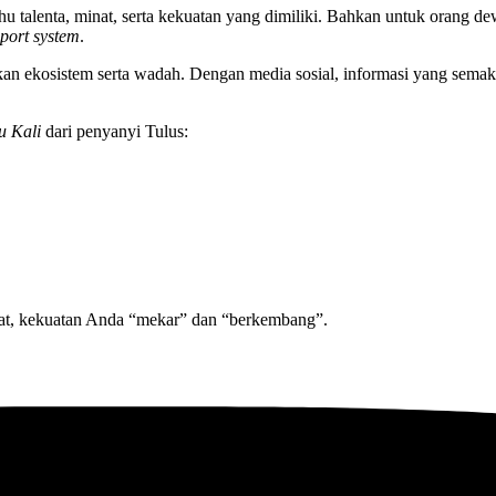
hu talenta, minat, serta kekuatan yang dimiliki. Bahkan untuk orang dew
port system
.
kan ekosistem serta wadah. Dengan media sosial, informasi yang sema
u Kali
dari penyanyi Tulus:
nat, kekuatan Anda “mekar” dan “berkembang”.