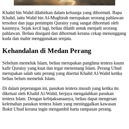
Khalid bin Walid dilahirkan dalam keluarga yang dihormati. Bapa
Khalid, iaitu Walid bin Al-Mughirah merupakan seorang pahlawan
tersohor dan juga pemimpin Quraisy yang sangat dihormati oleh
kaumnya. Sejak kecil lagi, beliau dilatih untuk menjadi seorang
pahlawan. Beliau disegani dan dihormati kerana cekap menunggang
kuda dan mahir menggunakan senjata.
Kehandalan di Medan Perang
Sebelum memeluk Islam, beliau merupakan panglima tentera kaum
kafir Quraisy yang kuat dan tegar menentang Islam. Perang Uhud
merupakan salah satu perang yang disertai Khalid Al-Walid ketika
beliau belum memeluk Islam.
Di dalam peperangan ini, pasukan tentera musuh yang ketika itu
diketuai oleh Khalid Al-Walid, berjaya mengalahkan pasukan
tentera Islam. Dengan kebijaksanaanya, beliau dapat mengesan
kelemahan pasukan tentera Islam yang meninggalkan kawasan
Bukit Uhud kerana ingin mengambil harta rampasan perang.