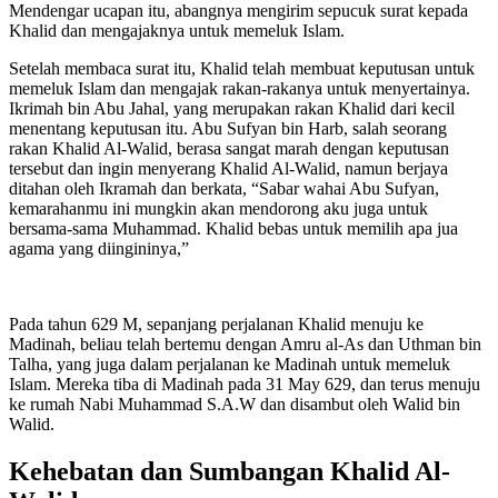
Mendengar ucapan itu, abangnya mengirim sepucuk surat kepada
Khalid dan mengajaknya untuk memeluk Islam.
Setelah membaca surat itu, Khalid telah membuat keputusan untuk
memeluk Islam dan mengajak rakan-rakanya untuk menyertainya.
Ikrimah bin Abu Jahal, yang merupakan rakan Khalid dari kecil
menentang keputusan itu. Abu Sufyan bin Harb, salah seorang
rakan Khalid Al-Walid, berasa sangat marah dengan keputusan
tersebut dan ingin menyerang Khalid Al-Walid, namun berjaya
ditahan oleh Ikramah dan berkata, “Sabar wahai Abu Sufyan,
kemarahanmu ini mungkin akan mendorong aku juga untuk
bersama-sama Muhammad. Khalid bebas untuk memilih apa jua
agama yang diingininya,”
Pada tahun 629 M, sepanjang perjalanan Khalid menuju ke
Madinah, beliau telah bertemu dengan Amru al-As dan Uthman bin
Talha, yang juga dalam perjalanan ke Madinah untuk memeluk
Islam. Mereka tiba di Madinah pada 31 May 629, dan terus menuju
ke rumah Nabi Muhammad S.A.W dan disambut oleh Walid bin
Walid.
Kehebatan dan Sumbangan Khalid Al-