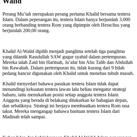
Walid
Perang Mu’tah merupakan perang pertama Khalid bersama tentera
Islam. Dalam peperangan itu, tentera Islam hanya berjumlah 3,000
orang berbanding tentera Rom yang dipimpin oleh Heraclius yang
berjumlah 200,00 orang.
Khalid Al-Walid dipilih menjadi panglima setelah tiga panglima
yang dilantik Rasulullah SAW gugur syahid dalam pertempuran.
Mereka ialah Zaid bin Haritsah, Ja’afar bin Abu Talib dan Abdullah
bin Rawahah. Dalam pertempuran itu, tidak kurang dari 9 bilah
pedang hancur digunakan oleh Khalid untuk menebas tubuh musuh.
Khalid menyedari bahawa pasukan tentera Islam tidak dapat
menandingi kekuatan tentera lawan lalu beliau mengatur strategi
baharu, iaitu menukarkan posisi setiap anggota tentera Islam.
Anggota yang berada di belakang ditukarkan ke bahagian depan,
dan sebaliknya. Strategi ini berjaya membuatkan tentera Rom rasa
takut. Mereka mengangap bahawa bantuan tentera Islam dari
Madinah telah sampai.