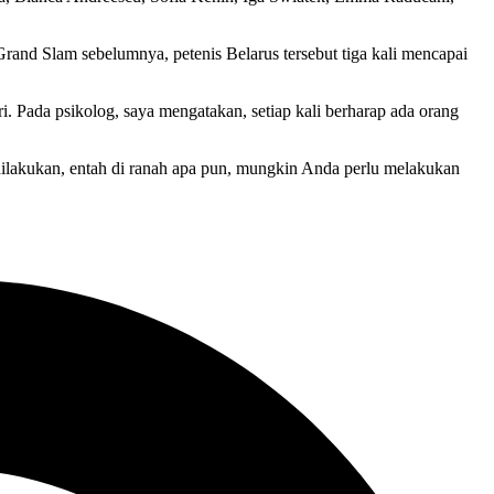
and Slam sebelumnya, petenis Belarus tersebut tiga kali mencapai
ri. Pada psikolog, saya mengatakan, setiap kali berharap ada orang
g dilakukan, entah di ranah apa pun, mungkin Anda perlu melakukan