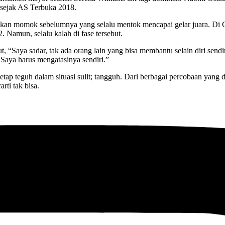
 sejak AS Terbuka 2018.
kan momok sebelumnya yang selalu mentok mencapai gelar juara. Di Gr
 Namun, selalu kalah di fase tersebut.
, “Saya sadar, tak ada orang lain yang bisa membantu selain diri sendi
 Saya harus mengatasinya sendiri.”
tetap teguh dalam situasi sulit; tangguh. Dari berbagai percobaan yan
rti tak bisa.