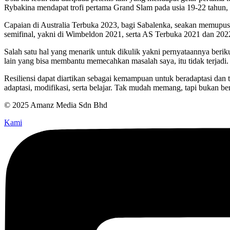
Rybakina mendapat trofi pertama Grand Slam pada usia 19-22 tahun,
Capaian di Australia Terbuka 2023, bagi Sabalenka, seakan memupus
semifinal, yakni di Wimbeldon 2021, serta AS Terbuka 2021 dan 2022.
Salah satu hal yang menarik untuk dikulik yakni pernyataannya berikut
lain yang bisa membantu memecahkan masalah saya, itu tidak terjadi.
Resiliensi dapat diartikan sebagai kemampuan untuk beradaptasi dan 
adaptasi, modifikasi, serta belajar. Tak mudah memang, tapi bukan bera
© 2025 Amanz Media Sdn Bhd
Kami