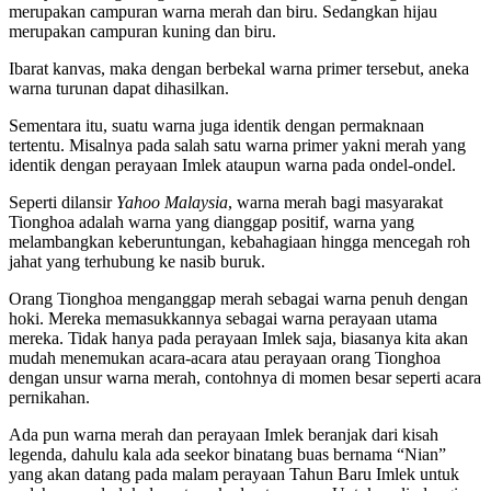
merupakan campuran warna merah dan biru. Sedangkan hijau
merupakan campuran kuning dan biru.
Ibarat kanvas, maka dengan berbekal warna primer tersebut, aneka
warna turunan dapat dihasilkan.
Sementara itu, suatu warna juga identik dengan permaknaan
tertentu. Misalnya pada salah satu warna primer yakni merah yang
identik dengan perayaan Imlek ataupun warna pada ondel-ondel.
Seperti dilansir
Yahoo Malaysia
, warna merah bagi masyarakat
Tionghoa adalah warna yang dianggap positif, warna yang
melambangkan keberuntungan, kebahagiaan hingga mencegah roh
jahat yang terhubung ke nasib buruk.
Orang Tionghoa menganggap merah sebagai warna penuh dengan
hoki. Mereka memasukkannya sebagai warna perayaan utama
mereka. Tidak hanya pada perayaan Imlek saja, biasanya kita akan
mudah menemukan acara-acara atau perayaan orang Tionghoa
dengan unsur warna merah, contohnya di momen besar seperti acara
pernikahan.
Ada pun warna merah dan perayaan Imlek beranjak dari kisah
legenda, dahulu kala ada seekor binatang buas bernama “Nian”
yang akan datang pada malam perayaan Tahun Baru Imlek untuk