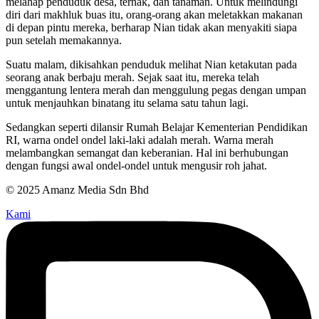
melahap penduduk desa, ternak, dan tanaman. Untuk melindungi
diri dari makhluk buas itu, orang-orang akan meletakkan makanan
di depan pintu mereka, berharap Nian tidak akan menyakiti siapa
pun setelah memakannya.
Suatu malam, dikisahkan penduduk melihat Nian ketakutan pada
seorang anak berbaju merah. Sejak saat itu, mereka telah
menggantung lentera merah dan menggulung pegas dengan umpan
untuk menjauhkan binatang itu selama satu tahun lagi.
Sedangkan seperti dilansir Rumah Belajar Kementerian Pendidikan
RI, warna ondel ondel laki-laki adalah merah. Warna merah
melambangkan semangat dan keberanian. Hal ini berhubungan
dengan fungsi awal ondel-ondel untuk mengusir roh jahat.
© 2025 Amanz Media Sdn Bhd
Kami