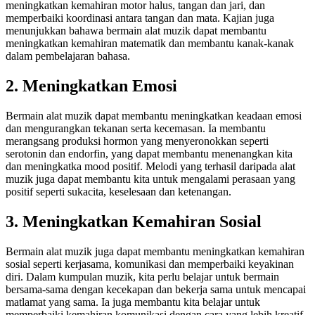
meningkatkan kemahiran motor halus, tangan dan jari, dan
memperbaiki koordinasi antara tangan dan mata. Kajian juga
menunjukkan bahawa bermain alat muzik dapat membantu
meningkatkan kemahiran matematik dan membantu kanak-kanak
dalam pembelajaran bahasa.
2. Meningkatkan Emosi
Bermain alat muzik dapat membantu meningkatkan keadaan emosi
dan mengurangkan tekanan serta kecemasan. Ia membantu
merangsang produksi hormon yang menyeronokkan seperti
serotonin dan endorfin, yang dapat membantu menenangkan kita
dan meningkatka mood positif. Melodi yang terhasil daripada alat
muzik juga dapat membantu kita untuk mengalami perasaan yang
positif seperti sukacita, keselesaan dan ketenangan.
3. Meningkatkan Kemahiran Sosial
Bermain alat muzik juga dapat membantu meningkatkan kemahiran
sosial seperti kerjasama, komunikasi dan memperbaiki keyakinan
diri. Dalam kumpulan muzik, kita perlu belajar untuk bermain
bersama-sama dengan kecekapan dan bekerja sama untuk mencapai
matlamat yang sama. Ia juga membantu kita belajar untuk
memperbaiki kemahiran komunikasi dengan cara yang lebih kreatif