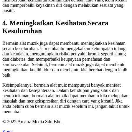
dan memperbaiki keyakinan diri dengan melakukan sesuatu yang
positif.
4. Meningkatkan Kesihatan Secara
Kesuluruhan
Bermain alat muzik juga dapat membantu meningkatkan kesihatan
secara kesuluruhan. Ia membantu mengekalkan ketumpatan tulang
dan keanjalan, mengurangkan risiko penyakit kronik seperti jantng
dan diabetes, dan memperbaiki keupayaan pernafasan dan
kardiovaskular. Selain it, bermain alat muzik juga dapat membantu
meningkatkan kualiti tidur dan membantu kita berehat dengan lebih
baik.
Kesimpulannya, bermain alat muiz mempunyai banyak manfaat
kesihatan dan kesejahteraan. Dalam kehidupan yang sibuk dan
penuh tekanan, bermain alat muzik dapat membantu kita melupakan
masalah dan mengekspresikan diri dengan cara yang kreatif. Jika
anda belum cuba bermain alat muzik sebelum ini, jangan takut untuk
mencuba!
© 2025 Amanz Media Sdn Bhd
Kami