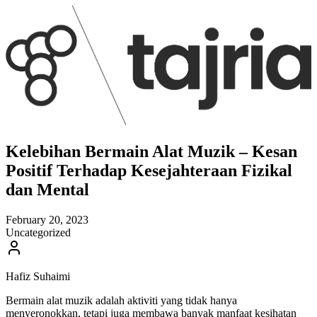
Kelebihan Bermain Alat Muzik – Kesan
Positif Terhadap Kesejahteraan Fizikal
dan Mental
February 20, 2023
Uncategorized
Hafiz Suhaimi
Bermain alat muzik adalah aktiviti yang tidak hanya
menyeronokkan, tetapi juga membawa banyak manfaat kesihatan