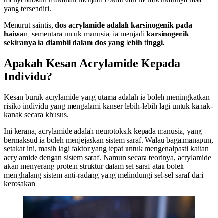
yang tersendiri.
Menurut saintis,
dos acrylamide adalah karsinogenik pada
haiwa
n, sementara untuk manusia, ia menjadi
karsinogenik
sekiranya ia diambil dalam dos yang lebih tinggi.
Apakah Kesan Acrylamide Kepada
Individu?
Kesan buruk acrylamide yang utama adalah ia boleh meningkatkan
risiko individu yang mengalami kanser lebih-lebih lagi untuk kanak-
kanak secara khusus.
Ini kerana, acrylamide adalah neurotoksik kepada manusia, yang
bermaksud ia boleh menjejaskan sistem saraf. Walau bagaimanapun,
setakat ini, masih lagi faktor yang tepat untuk mengenalpasti kaitan
acrylamide dengan sistem saraf. Namun secara teorinya, acrylamide
akan menyerang protein struktur dalam sel saraf atau boleh
menghalang sistem anti-radang yang melindungi sel-sel saraf dari
kerosakan.