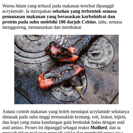
Warna hitam yang terhasil pada makanan tersebut dipanggil
acrylamide
. Ia merupakan
sebatian yang terbentuk semasa
pemanasan makanan yang berasaskan karbohidrat dan
protein pada suhu melebihi 100 darjah Celsius
, iaitu, semasa
menggoreng, memanaskan dan membakar
Antara contoh makanan yang boleh mendapat acrylamide sekiranya
dimasak pada suhu tinggi termasuklah kentang, roti, biskut, bijirin,
dan kopi yang mana kandungan gula bertindak balas dengan asid
asid amino. Proses ini dipanggil sebagai reaksi
Maillard
, dan ia
menyebabkan makanan menjadi coklat dan memberikannya rasa