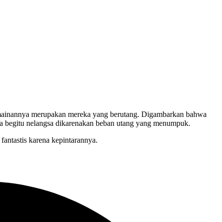
permainannya merupakan mereka yang berutang. Digambarkan bahwa
a begitu nelangsa dikarenakan beban utang yang menumpuk.
antastis karena kepintarannya.