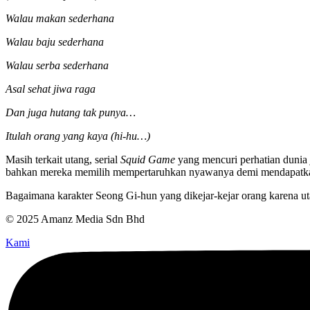
Walau makan sederhana
Walau baju sederhana
Walau serba sederhana
Asal sehat jiwa raga
Dan juga hutang tak punya…
Itulah orang yang kaya (hi-hu…)
Masih terkait utang, serial
Squid Game
yang mencuri perhatian dunia
bahkan mereka memilih mempertaruhkan nyawanya demi mendapatkan 
Bagaimana karakter Seong Gi-hun yang dikejar-kejar orang karena u
© 2025 Amanz Media Sdn Bhd
Kami