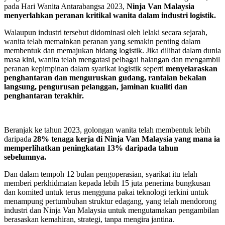
pada Hari Wanita Antarabangsa 2023,
Ninja Van Malaysia
menyerlahkan peranan kritikal wanita dalam industri logistik.
Walaupun industri tersebut didominasi oleh lelaki secara sejarah,
wanita telah memainkan peranan yang semakin penting dalam
membentuk dan memajukan bidang logistik. Jika dilihat dalam dunia
masa kini, wanita telah mengatasi pelbagai halangan dan mengambil
peranan kepimpinan dalam syarikat logistik seperti
menyelaraskan
penghantaran dan menguruskan gudang, rantaian bekalan
langsung, pengurusan pelanggan, jaminan kualiti dan
penghantaran terakhir.
Beranjak ke tahun 2023, golongan wanita telah membentuk lebih
daripada
28% tenaga kerja di Ninja Van Malaysia yang mana ia
memperlihatkan peningkatan 13% daripada tahun
sebelumnya.
Dan dalam tempoh 12 bulan pengoperasian, syarikat itu telah
memberi perkhidmatan kepada lebih 15 juta penerima bungkusan
dan komited untuk terus mengguna pakai teknologi terkini untuk
menampung pertumbuhan struktur edagang, yang telah mendorong
industri dan Ninja Van Malaysia untuk mengutamakan pengambilan
berasaskan kemahiran, strategi, tanpa mengira jantina.