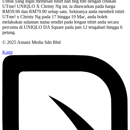
Untuk yang ingin memesan tshirt dan beg tote dengan cetakan
UTme! UNIQLO X Christy Ng ini, ia ditawarkan pada harga
RM59.90 dan RM79.90 setiap satu. Sekiranya anda membeli tshirt
UTme! x Christy Ng pada 17 hingga 19 Mac, anda boleh
melakukan sulaman nama sendiri pada lengan tshirt anda secara
percuma di UNIQLO DA Square pada jam 12 tengahari hingga 6
petang.
© 2025 Amanz Media Sdn Bhd
Kami