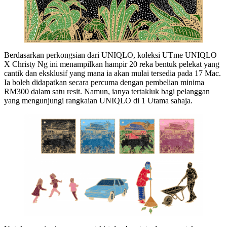
Berdasarkan perkongsian dari UNIQLO, koleksi UTme UNIQLO
X Christy Ng ini menampilkan hampir 20 reka bentuk pelekat yang
cantik dan eksklusif yang mana ia akan mulai tersedia pada 17 Mac.
Ia boleh didapatkan secara percuma dengan pembelian minima
RM300 dalam satu resit. Namun, ianya tertakluk bagi pelanggan
yang mengunjungi rangkaian UNIQLO di 1 Utama sahaja.