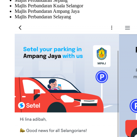
Majlis Perbandaran Sepang
Majlis Perbandaran Kuala Selangor
Majlis Perbandaran Ampang Jaya
Majlis Perbandaran Selayang