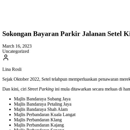
Sokongan Bayaran Parkir Jalanan Setel K
March 16, 2023
Uncategorized
Lina Rosli
Sejak Oktober 2022, Setel telahpun memperluaskan penawaran mereka
Dan kini, ciri
Street Parking
ini mula ditawarkan secara meluas di ha
Majlis Bandaraya Subang Jaya
Majlis Bandaraya Petaling Jaya
Majlis Bandaraya Shah Alam
Majlis Perbandaran Kuala Langat
Majlis Perbandaran Klang
Majlis Perbandaran Kajang