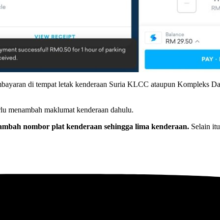
embayaran di tempat letak kenderaan Suria KLCC ataupun Kompleks Day
erlu menambah maklumat kenderaan dahulu.
mbah nombor plat kenderaan sehingga lima kenderaan.
Selain it