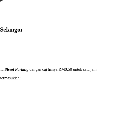
 Selangor
itu
Street Parking
dengan caj hanya RM0.50 untuk satu jam.
 termasuklah: