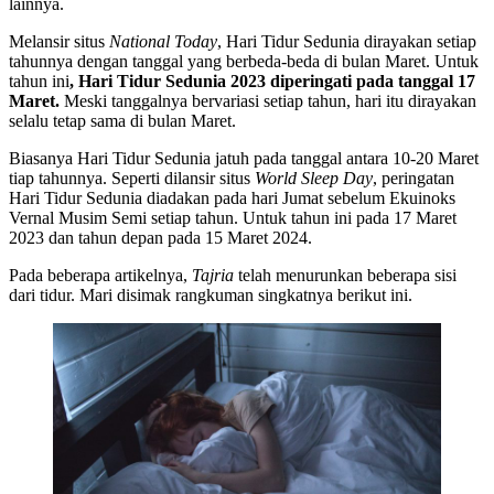
lainnya.
Melansir situs
National Today
, Hari Tidur Sedunia dirayakan setiap
tahunnya dengan tanggal yang berbeda-beda di bulan Maret. Untuk
tahun ini
, Hari Tidur Sedunia 2023 diperingati pada tanggal 17
Maret.
Meski tanggalnya bervariasi setiap tahun, hari itu dirayakan
selalu tetap sama di bulan Maret.
Biasanya Hari Tidur Sedunia jatuh pada tanggal antara 10-20 Maret
tiap tahunnya. Seperti dilansir situs
World Sleep Day
, peringatan
Hari Tidur Sedunia diadakan pada hari Jumat sebelum Ekuinoks
Vernal Musim Semi setiap tahun. Untuk tahun ini pada 17 Maret
2023 dan tahun depan pada 15 Maret 2024.
Pada beberapa artikelnya,
Tajria
telah menurunkan beberapa sisi
dari tidur. Mari disimak rangkuman singkatnya berikut ini.